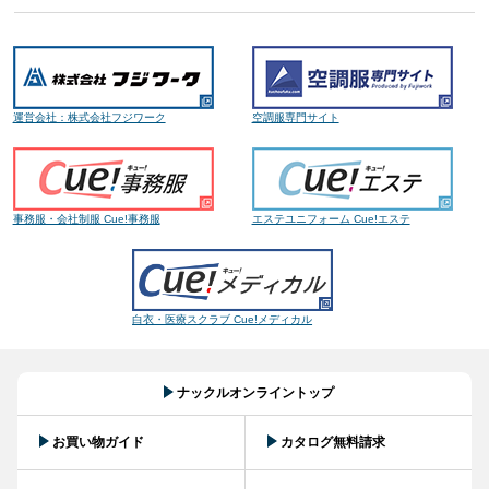
運営会社：株式会社フジワーク
空調服専門サイト
事務服・会社制服 Cue!事務服
エステユニフォーム Cue!エステ
白衣・医療スクラブ Cue!メディカル
ナックルオンライントップ
お買い物ガイド
カタログ無料請求