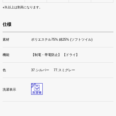
※3L以上は割高になります。
仕様
素材
ポリエステル75% 綿25% (ソフトツイル)
機能
【制電・帯電防止】
【ドライ】
色
37.シルバー 77.スミグレー
洗濯表示