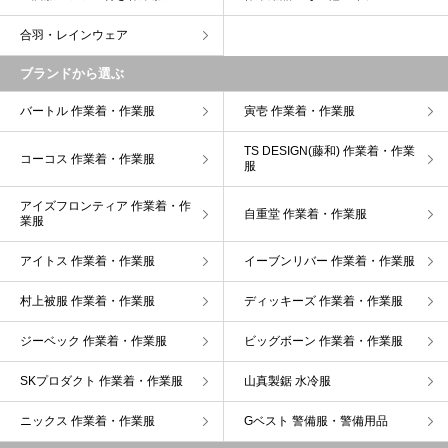
合羽・レインウェア
ブランドから選ぶ
バートル 作業着・作業服
寅壱 作業着・作業服
TS DESIGN(藤和) 作業着・作業
コーコス 作業着・作業服
服
アイズフロンティア 作業着・作
自重堂 作業着・作業服
業服
アイトス 作業着・作業服
イーブンリバー 作業着・作業服
村上被服 作業着・作業服
ディッキーズ 作業着・作業服
ジーベック 作業着・作業服
ビッグボーン 作業着・作業服
SKプロダクト 作業着・作業服
山真製鋸 水冷服
ニックス 作業着・作業服
Gベスト 警備服・警備用品