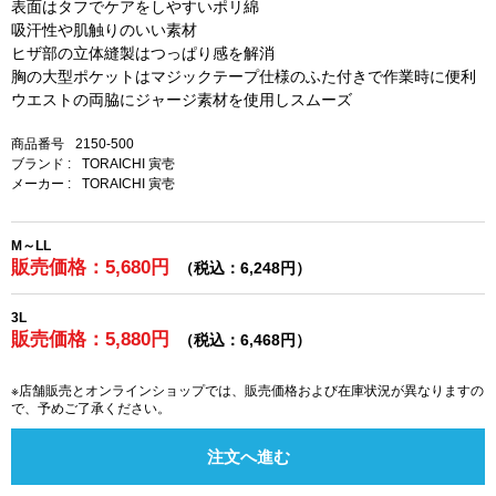
表面はタフでケアをしやすいポリ綿
吸汗性や肌触りのいい素材
ヒザ部の立体縫製はつっぱり感を解消
胸の大型ポケットはマジックテープ仕様のふた付きで作業時に便利
ウエストの両脇にジャージ素材を使用しスムーズ
商品番号
2150-500
ブランド :
TORAICHI 寅壱
メーカー :
TORAICHI 寅壱
M～LL
販売価格：5,680円
（税込：6,248円）
3L
販売価格：5,880円
（税込：6,468円）
※店舗販売とオンラインショップでは、販売価格および在庫状況が異なりますの
で、予めご了承ください。
注文へ進む