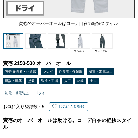
寅壱のオーバーオールはコーデ自在の軽快スタイル
37.シルバー
77.スミグレー
寅壱 2150-500 オーバーオール
寅壱 作業着・作業服
つなぎ
作業着・作業服
制電・帯電防止
建設・建築
塗装
製造・工場
大工
林業
土木
制電・帯電防止
ドライ
お気に入り登録数：
5
お気に入り登録
寅壱のオーバーオールは動ける。コーデ自在の軽快スタイ
ル