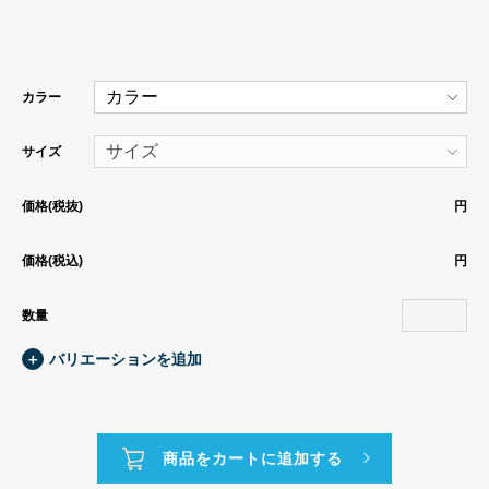
カラー
サイズ
価格(税抜)
円
価格(税込)
円
数量
＋
バリエーションを追加