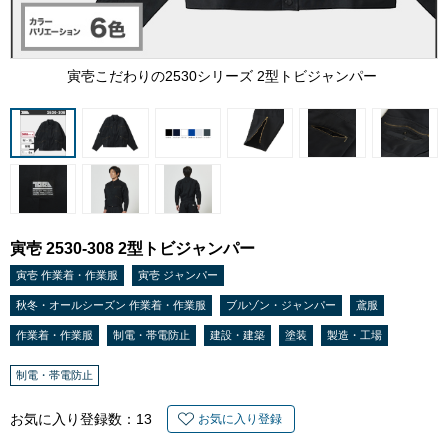
寅壱こだわりの2530シリーズ 2型トビジャンパー
寅壱 2530-308 2型トビジャンパー
寅壱 作業着・作業服
寅壱 ジャンパー
秋冬・オールシーズン 作業着・作業服
ブルゾン・ジャンパー
鳶服
作業着・作業服
制電・帯電防止
建設・建築
塗装
製造・工場
制電・帯電防止
お気に入り登録数：
13
お気に入り登録