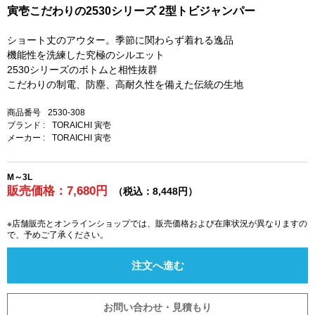
寅壱こだわりの2530シリーズ 2型トビジャンパー
ショート丈のアウター。季節に関わらず着れる逸品
機能性を洗練した究極のシルエット
2530シリーズのボトムと相性抜群
こだわりの制電、防塵、高耐久性を備えた伝統の生地
商品番号
2530-308
ブランド :
TORAICHI 寅壱
メーカー :
TORAICHI 寅壱
M～3L
販売価格：7,680円
（税込：8,448円）
※店舗販売とオンラインショップでは、販売価格および在庫状況が異なりますの
で、予めご了承ください。
注文へ進む
お問い合わせ・見積もり