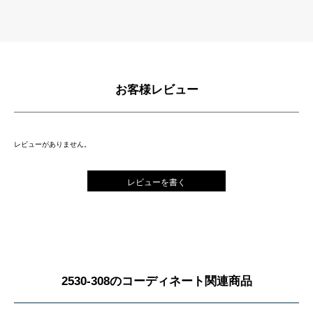
お客様レビュー
レビューがありません。
レビューを書く
2530-308のコーディネート関連商品