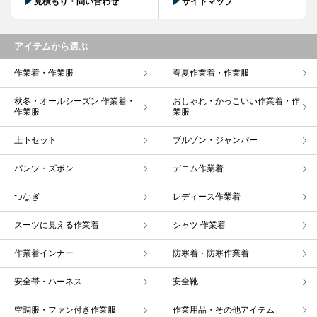
見積もり・問い合わせ
サイトマップ
アイテムから選ぶ
作業着・作業服
春夏作業着・作業服
秋冬・オールシーズン 作業着・
おしゃれ・かっこいい作業着・作
作業服
業服
上下セット
ブルゾン・ジャンパー
パンツ・ズボン
デニム作業着
つなぎ
レディース作業着
スーツに見える作業着
シャツ 作業着
作業着インナー
防寒着・防寒作業着
安全帯・ハーネス
安全靴
空調服・ファン付き作業服
作業用品・その他アイテム