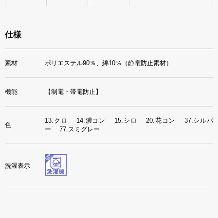
仕様
素材
ポリエステル90％、綿10％（静電防止素材）
機能
【制電・帯電防止】
13.クロ 14.濃コン 15.シロ 20.花コン 37.シルバ
色
ー 77.スミグレー
洗濯表示