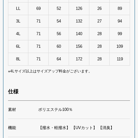
LL
69
52
126
26
89
3L
71
54
132
27
94
4L
71
56
140
28
99
6L
71
60
156
28
109
8L
71
64
172
28
119
※4Lサイズ以上はサイズアップ料金がございます。
仕様
素材
ポリエステル100％
機能
【撥水・軽撥水】 【UVカット】 【消臭】