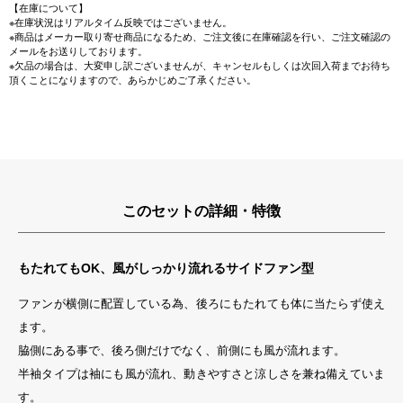
【在庫について】
※在庫状況はリアルタイム反映ではございません。
※商品はメーカー取り寄せ商品になるため、ご注文後に在庫確認を行い、ご注文確認の
メールをお送りしております。
※欠品の場合は、大変申し訳ございませんが、キャンセルもしくは次回入荷までお待ち
頂くことになりますので、あらかじめご了承ください。
このセットの詳細・特徴
もたれてもOK、風がしっかり流れるサイドファン型
ファンが横側に配置している為、後ろにもたれても体に当たらず使え
ます。
脇側にある事で、後ろ側だけでなく、前側にも風が流れます。
半袖タイプは袖にも風が流れ、動きやすさと涼しさを兼ね備えていま
す。