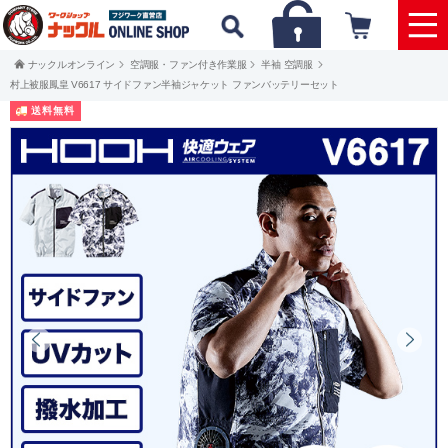
ナックルオンライン
空調服・ファン付き作業服
半袖 空調服
村上被服鳳皇 V6617 サイドファン半袖ジャケット ファンバッテリーセット
送料無料