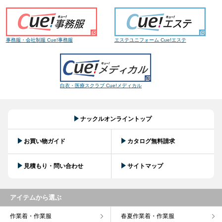
事務服・会社制服 Cue!事務服
エステユニフォーム Cue!エステ
白衣・医療スクラブ Cue!メディカル
ナックルオンライントップ
お買い物ガイド
カタログ無料請求
見積もり・問い合わせ
サイトマップ
アイテムから選ぶ
作業着・作業服
春夏作業着・作業服