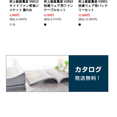
村上被服鳳皇 V6612
村上被服鳳皇 V2802
村上被服鳳皇 V2801
サイドファン長袖ジ
快適ウェア用ファン
快適ウェア用バッテ
ャケット 服のみ
ケーブルセット
リーセット
3,900円
5,700円
11,800円
(税込:4,290円)
(税込:6,270円)
(税込:12,980円)