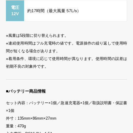
電圧
約17時間（最大風量 57L/s）
12V
※風量は5段階に切り替えられます。
※連続使用時間はフル充電時の値です。電源操作の繰り返しで使用時
間が短くなる場合があります。
※着用条件、環境に応じて使用時間が異なります。使用時間の誤差は
初期不良の対象外です。
■バッテリー商品情報
セット内容：バッテリー×1個／急速充電器×1個／取扱説明書・保証書
×1個
外寸：135mm×86mm×27mm
重量：470g