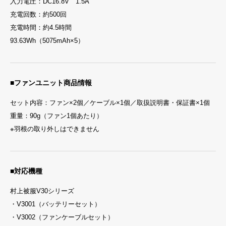
入力電圧：DC16.8V 1.5A
充電回数：約500回
充電時間：約4.5時間
93.63Wh（5075mAh×5）
■ファンユニット商品情報
セット内容：ファン×2個／ケーブル×1個／取扱説明書・保証書×1個
重量：90g（ファン1個あたり）
※羽根の取り外しはできません
■対応機種
村上被服V30シリーズ
・V3001（バッテリーセット）
・V3002（ファンケーブルセット）