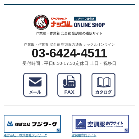
作業服・作業着 安全靴 空調服の通販サイト
作業服・作業着 安全靴 空調服の通販 ナックルオンライン
03-6424-4511
受付時間 : 平日8:30-17:30
定休日 土日・祝祭日
運営会社：株式会社フジワーク
空調服専門サイト