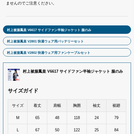
ませんのでご注意ください。
村上被服鳳皇 V6617 サイドファン半袖ジャケット 服のみ
村上被服鳳皇 V2801 快適ウェア用バッテリーセット
村上被服鳳皇 V2802 快適ウェア用ファンケーブルセット
村上被服鳳皇 V6617 サイドファン半袖ジャケット 服のみ
サイズガイド
サイズ
着丈
肩幅
胸囲
袖丈
裾廻
M
65
48
118
24
79
L
67
50
122
25
84