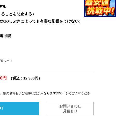
デル
することを防止する）
の水のしぶきによっても有害な影響をうけない）
充電可能
H快適ウェア
00円
（税込：12,980円）
は、販売価格および在庫状況が異なりますので、予めご了承くださ
お問い合わせ
UT
見積もり