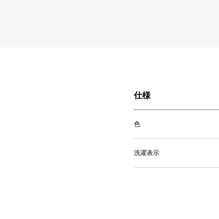
仕様
色
洗濯表示