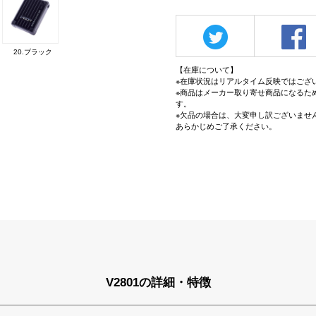
20.ブラック
【在庫について】
※在庫状況はリアルタイム反映ではござ
※商品はメーカー取り寄せ商品になるた
す。
※欠品の場合は、大変申し訳ございませ
あらかじめご了承ください。
V2801の詳細・特徴