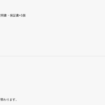
説明書・保証書×1個
切り替わります。