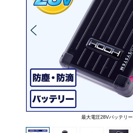
最大電圧28Vバッテリ