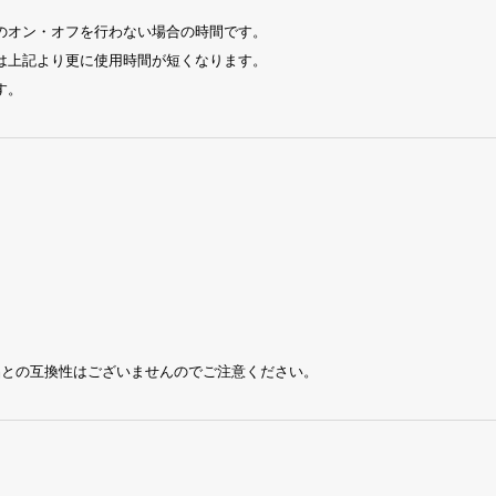
のオン・オフを行わない場合の時間です。
は上記より更に使用時間が短くなります。
す。
品との互換性はございませんのでご注意ください。