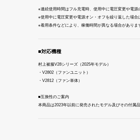
※連続使用時間はフル充電時、使用中に電圧変更や電源
※使用中に電圧変更や電源オン・オフを繰り返した場合
※着用条件などにより、稼働時間が異なる場合がありま
■対応機種
村上被服V28シリーズ（2025年モデル）
・V2802（ファンユニット）
・V2812（ファン単体）
■互換性のご案内
本商品は2023年以前に発売されたモデル及びその付属