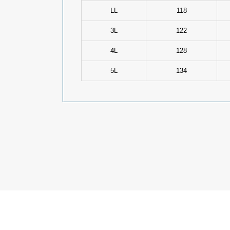
LL
118
3L
122
4L
128
5L
134