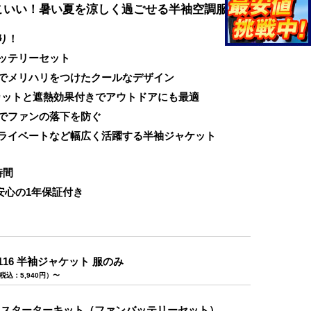
こいい！暑い夏を涼しく過ごせる半袖空調服®
り！
ッテリーセット
でメリハリをつけたクールなデザイン
カットと遮熱効果付きでアウトドアにも最適
でファンの落下を防ぐ
ライベートなど幅広く活躍する半袖ジャケット
時間
安心の1年保証付き
-116 半袖ジャケット 服のみ
税込：5,940円）〜
02B スターターキット（ファンバッテリーセット）