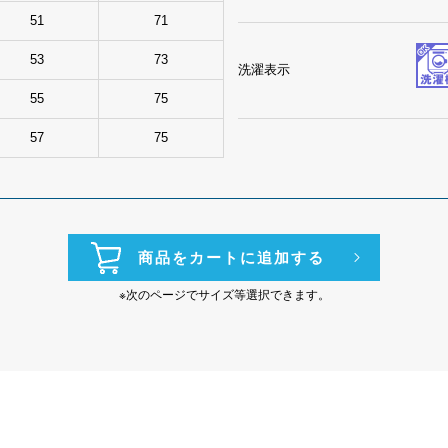
51
71
53
73
洗濯表示
55
75
57
75
商品をカートに追加する
※次のページでサイズ等選択できます。