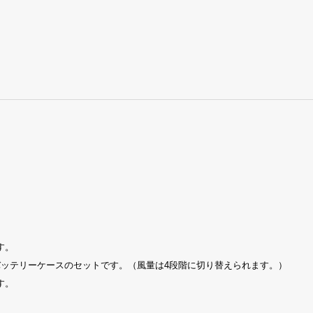
す。
バッテリーケースのセットです。（風量は4段階に切り替えられます。）
す。