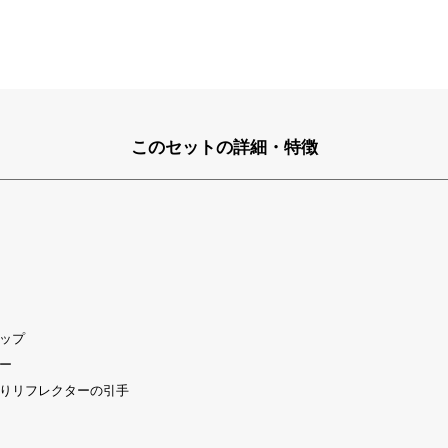
このセットの詳細・特徴
ップ
ー
りリフレクターの引手