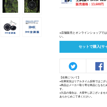
販売価格：13,600円
※店舗販売とオンラインショップで
い。
セットで購入(サ
【在庫について】
※在庫状況はリアルタイム反映ではござ
※商品はメーカー取り寄せ商品になるた
す。
※欠品の場合は、大変申し訳ございませ
あらかじめご了承ください。