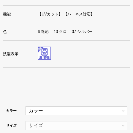
機能
【UVカット】
【ハーネス対応】
色
6.迷彩 13.クロ 37.シルバー
洗濯表示
カラー
サイズ