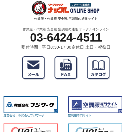
作業服・作業着 安全靴 空調服の通販サイト
作業服・作業着 安全靴 空調服の通販 ナックルオンライン
03-6424-4511
受付時間 : 平日8:30-17:30
定休日 土日・祝祭日
運営会社：株式会社フジワーク
空調服専門サイト