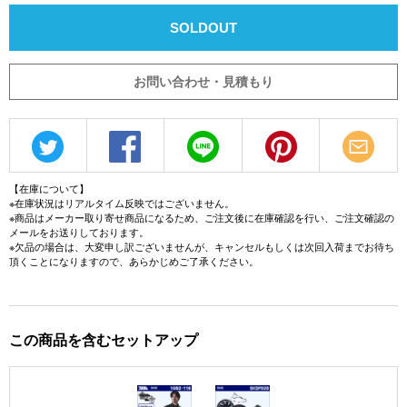
SOLDOUT
お問い合わせ・見積もり
【在庫について】
※在庫状況はリアルタイム反映ではございません。
※商品はメーカー取り寄せ商品になるため、ご注文後に在庫確認を行い、ご注文確認の
メールをお送りしております。
※欠品の場合は、大変申し訳ございませんが、キャンセルもしくは次回入荷までお待ち
頂くことになりますので、あらかじめご了承ください。
この商品を含むセットアップ