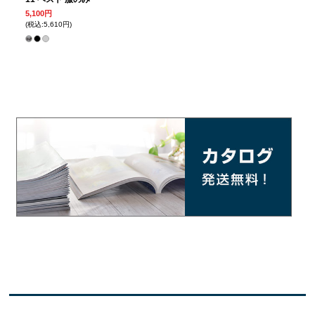
5,100円
(税込:5,610円)