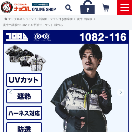
ナックルオンライン
空調服・ファン付き作業服
寅壱 空調服
寅壱空調服® 1082-116 半袖ジャケット 服のみ