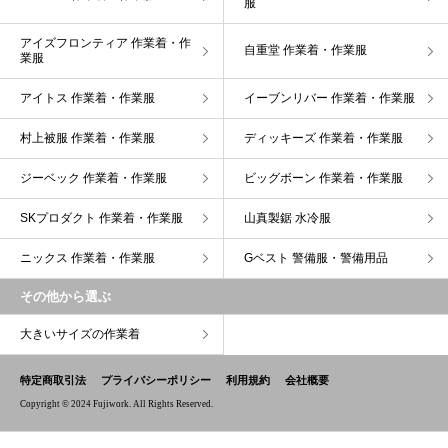
服
アイズフロンティア 作業着・作
自重堂 作業着・作業服
業服
アイトス 作業着・作業服
イーブンリバー 作業着・作業服
村上被服 作業着・作業服
ディッキーズ 作業着・作業服
ジーベック 作業着・作業服
ビッグボーン 作業着・作業服
SKプロダクト 作業着・作業服
山真製鋸 水冷服
ニックス 作業着・作業服
Gベスト 警備服・警備用品
その他から選ぶ
大きいサイズの作業着
特定商取引法
プライバシーポリシー
利用規約
会社概要
Copyright © 2024 Fujiwork. All Rights Reserved.