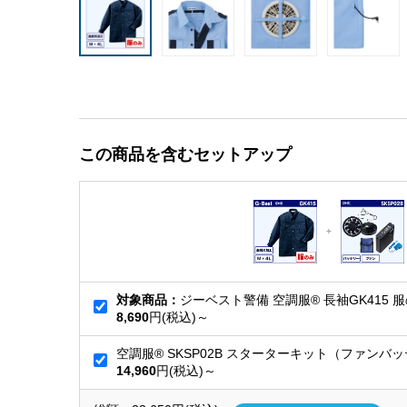
この商品を含むセットアップ
対象商品：
ジーベスト警備 空調服® 長袖GK415 
8,690
円(税込)～
空調服® SKSP02B スターターキット（ファンバ
14,960
円(税込)～