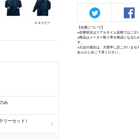
0.ネイビー
【在庫について】
※在庫状況はリアルタイム反映ではござ
※商品はメーカー取り寄せ商品になるた
す。
※欠品の場合は、大変申し訳ございませ
あらかじめご了承ください。
服のみ
ッテリーセット）