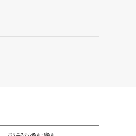
ポリエステル95％・綿5％