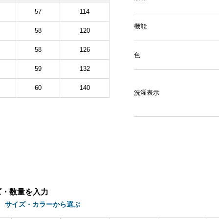
57
114
機能
58
120
58
126
色
59
132
60
140
洗濯表示
ズ・数量を入力
サイズ・カラーから選ぶ