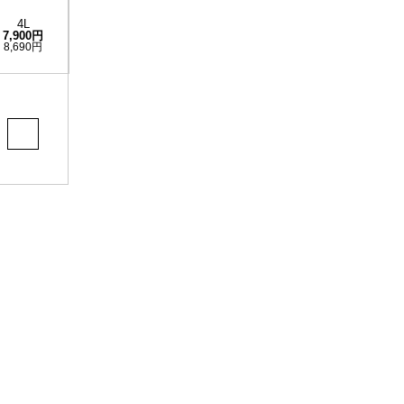
4L
7,900円
8,690円