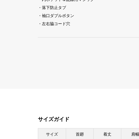
・落下防止タブ
・袖口ダブルボタン
・左右脇コード穴
サイズガイド
サイズ
首廻
着丈
肩