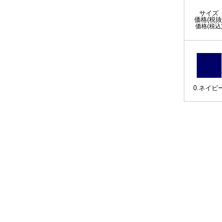
サイズ
価格(税抜
価格(税込
0.ネイビ