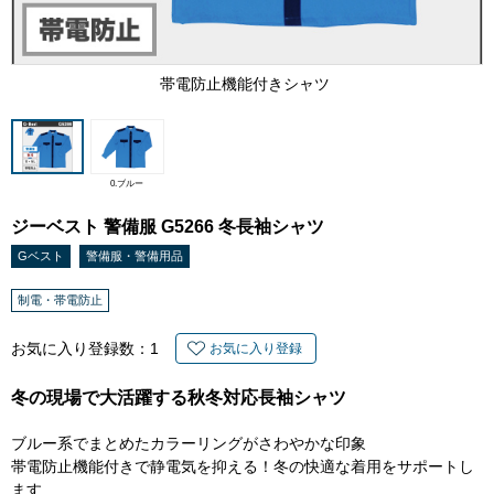
帯電防止機能付きシャツ
0.ブルー
ジーベスト 警備服 G5266 冬長袖シャツ
Gベスト
警備服・警備用品
制電・帯電防止
お気に入り登録数：
1
お気に入り登録
冬の現場で大活躍する秋冬対応長袖シャツ
ブルー系でまとめたカラーリングがさわやかな印象
帯電防止機能付きで静電気を抑える！冬の快適な着用をサポートし
ます