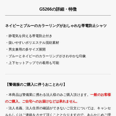
G5266の詳細・特徴
ネイビーとブルーのカラーリングがおしゃれな帯電防止シャツ
・静電気を抑える帯電防止付き
・扱いやすいポリエステル混紡素材
・男女兼用の多サイズ展開
・ブルーとネイビーのカラーリングがさわやかな印象
・上下セットアップでの着用も可能
【警備服のご購入に伴うおことわり】
・本商品は警備業に携わる法人様のみご購入頂けます。
一般のお客様
のご購入、ご自宅へのお届けなどは承れません。
・法人名義、法人住所の確認ができないご注文については、キャンセ
ルもしくはご連絡をさせて頂くこととなりますので、あらかじめご理