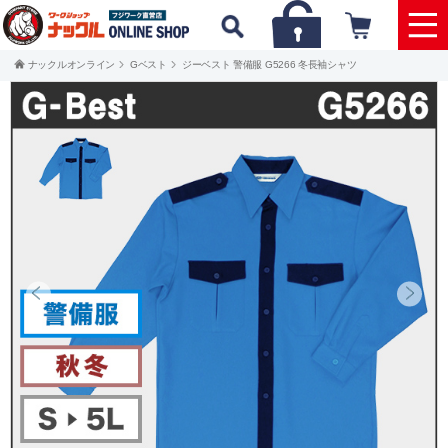
ナックルオンライン
Gベスト
ジーベスト 警備服 G5266 冬長袖シャツ