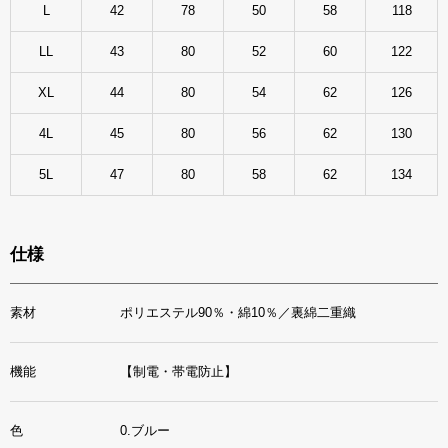
L
42
78
50
58
118
LL
43
80
52
60
122
XL
44
80
54
62
126
4L
45
80
56
62
130
5L
47
80
58
62
134
仕様
素材
ポリエステル90％・綿10％／裏綿二重織
機能
【制電・帯電防止】
色
0.ブルー