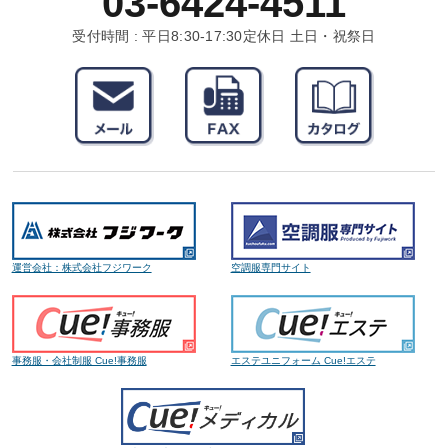
03-6424-4511
受付時間 : 平日8:30-17:30
定休日 土日・祝祭日
運営会社：株式会社フジワーク
空調服専門サイト
事務服・会社制服 Cue!事務服
エステユニフォーム Cue!エステ