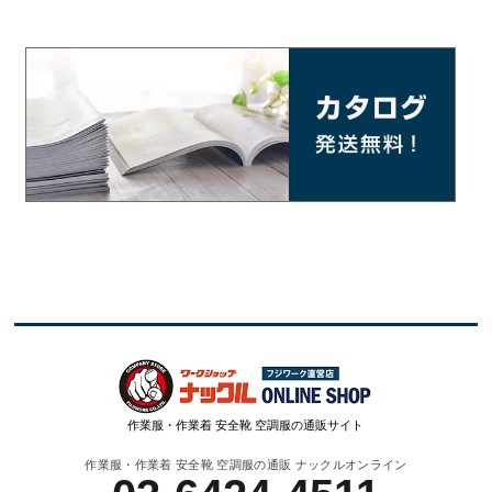
作業服・作業着 安全靴 空調服の通販サイト
作業服・作業着 安全靴 空調服の通販 ナックルオンライン