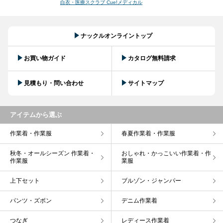
白衣・医療スクラブ Cue!メディカル
ナックルオンライントップ
お買い物ガイド
カタログ無料請求
見積もり・問い合わせ
サイトマップ
アイテムから選ぶ
作業着・作業服
春夏作業着・作業服
秋冬・オールシーズン 作業着・
おしゃれ・かっこいい作業着・作
作業服
業服
上下セット
ブルゾン・ジャンパー
パンツ・ズボン
デニム作業着
つなぎ
レディース作業着