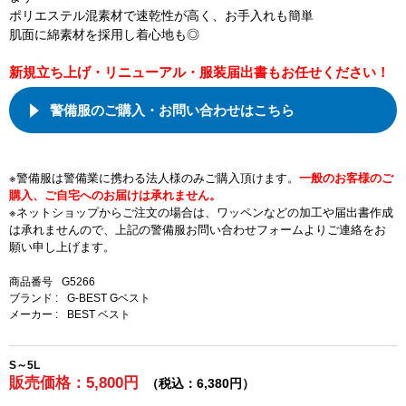
ポリエステル混素材で速乾性が高く、お手入れも簡単
肌面に綿素材を採用し着心地も◎
新規立ち上げ・リニューアル・服装届出書もお任せください！
警備服のご購入・お問い合わせはこちら
※警備服は警備業に携わる法人様のみご購入頂けます。
一般のお客様のご
購入、ご自宅へのお届けは承れません。
※ネットショップからご注文の場合は、ワッペンなどの加工や届出書作成
は承れませんので、上記の警備服お問い合わせフォームよりご連絡をお
願い申し上げます。
商品番号
G5266
ブランド :
G-BEST Gベスト
メーカー :
BEST ベスト
S～5L
販売価格：5,800円
（税込：6,380円）