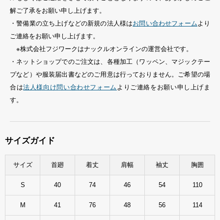
解ご了承をお願い申し上げます。
・警備業の立ち上げなどの新規の法人様は
お問い合わせフォーム
より
ご連絡をお願い申し上げます。
※株式会社フジワークはナックルオンラインの運営会社です。
・ネットショップでのご注文は、各種加工（ワッペン、マジックテー
プなど）や服装届出書などのご用意は行っておりません。ご希望の場
合は
法人様向け問い合わせフォーム
よりご連絡をお願い申し上げま
す。
サイズガイド
サイズ
首廻
着丈
肩幅
袖丈
胸囲
S
40
74
46
54
110
M
41
76
48
56
114