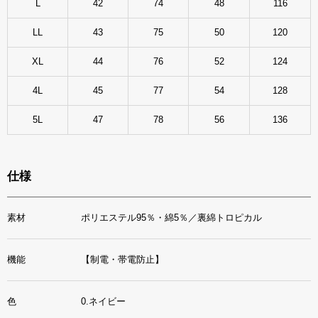
L
42
74
48
116
LL
43
75
50
120
XL
44
76
52
124
4L
45
77
54
128
5L
47
78
56
136
仕様
素材
ポリエステル95％・綿5％／裏綿トロピカル
機能
【制電・帯電防止】
色
0.ネイビー