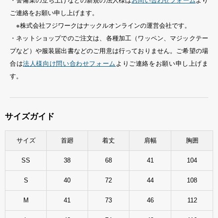
・警備業の立ち上げなどの新規の法人様は
お問い合わせフォーム
より
ご連絡をお願い申し上げます。
※株式会社フジワークはナックルオンラインの運営会社です。
・ネットショップでのご注文は、各種加工（ワッペン、マジックテー
プなど）や服装届出書などのご用意は行っておりません。ご希望の場
合は
法人様向け問い合わせフォーム
よりご連絡をお願い申し上げま
す。
サイズガイド
サイズ
首廻
着丈
肩幅
胸囲
SS
38
68
41
104
S
40
72
44
108
M
41
73
46
112