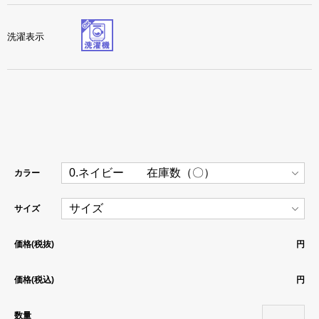
洗濯表示
カラー
サイズ
価格(税抜)
円
価格(税込)
円
数量