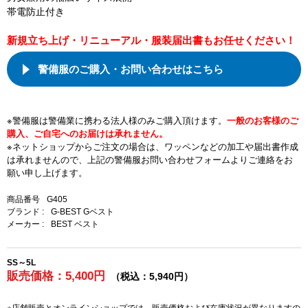
帯電防止付き
新規立ち上げ・リニューアル・服装届出書もお任せください！
警備服のご購入・お問い合わせはこちら
※警備服は警備業に携わる法人様のみご購入頂けます。
一般のお客様のご
購入、ご自宅へのお届けは承れません。
※ネットショップからご注文の場合は、ワッペンなどの加工や届出書作成
は承れませんので、上記の警備服お問い合わせフォームよりご連絡をお
願い申し上げます。
商品番号
G405
ブランド :
G-BEST Gベスト
メーカー :
BEST ベスト
SS～5L
販売価格：5,400円
（税込：5,940円）
※店舗販売とオンラインショップでは、販売価格および在庫状況が異なりますの