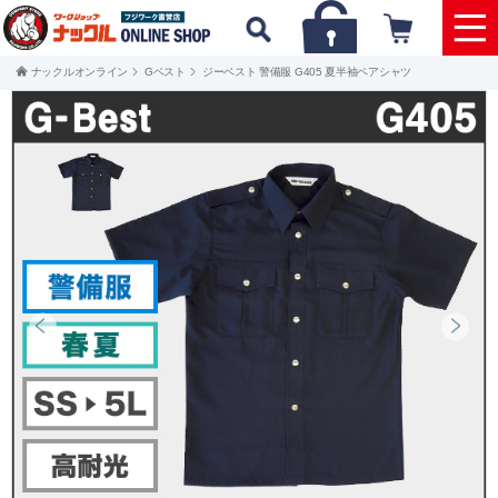
ナックルオンライン
Gベスト
ジーベスト 警備服 G405 夏半袖ペアシャツ