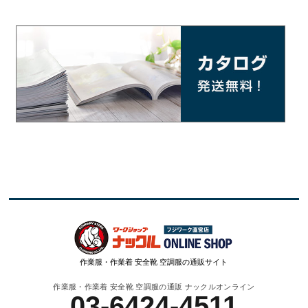
作業服・作業着 安全靴 空調服の通販サイト
作業服・作業着 安全靴 空調服の通販 ナックルオンライン
03-6424-4511