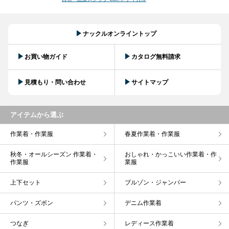
ナックルオンライントップ
お買い物ガイド
カタログ無料請求
見積もり・問い合わせ
サイトマップ
アイテムから選ぶ
作業着・作業服
春夏作業着・作業服
秋冬・オールシーズン 作業着・
おしゃれ・かっこいい作業着・作
作業服
業服
上下セット
ブルゾン・ジャンパー
パンツ・ズボン
デニム作業着
つなぎ
レディース作業着