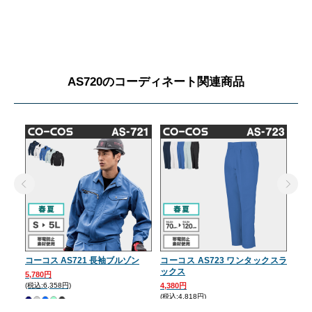
AS720のコーディネート関連商品
コーコス AS721 長袖ブルゾン
コーコス AS723 ワンタックスラ
コー
ックス
ゴパ
5,780円
(税込:6,358円)
4,380円
4,6
(税込:4,818円)
(税込: