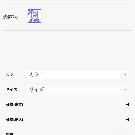
洗濯表示
カラー
サイズ
価格(税抜)
円
価格(税込)
円
数量