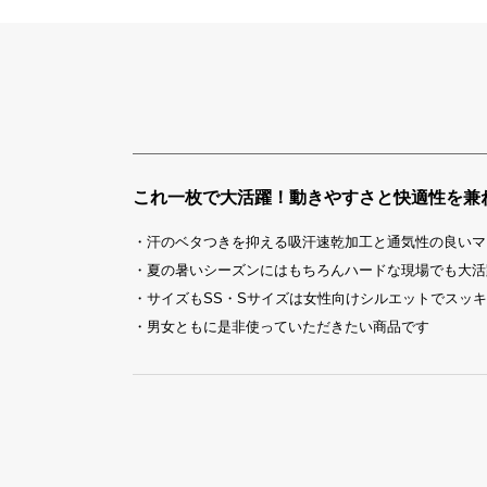
これ一枚で大活躍！動きやすさと快適性を兼
・汗のベタつきを抑える吸汗速乾加工と通気性の良いマ
・夏の暑いシーズンにはもちろんハードな現場でも大活
・サイズもSS・Sサイズは女性向けシルエットでスッ
・男女ともに是非使っていただきたい商品です