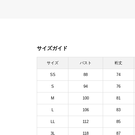
サイズガイド
サイズ
バスト
裄丈
SS
88
74
S
94
76
M
100
81
L
106
83
LL
112
85
3L
118
87