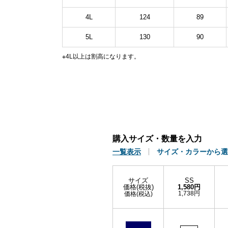
4L
124
89
5L
130
90
※4L以上は割高になります。
購入サイズ・数量を入力
一覧表示
サイズ・カラーから選
サイズ
SS
価格(税抜)
1,580円
1,738円
価格(税込)