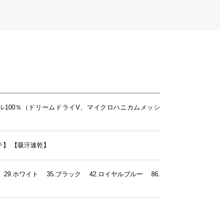
ル100％（ドリームドライV、マイクロハニカムメッシ
チ】
【吸汗速乾】
 29.ホワイト 35.ブラック 42.ロイヤルブルー 86.