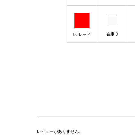
在庫
0
86.レッド
レビューがありません。