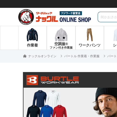
空調服®
作業着
ワークパンツ
シ
ファン付き作業服
ナックルオンライン
バートル 作業着・作業服
バート