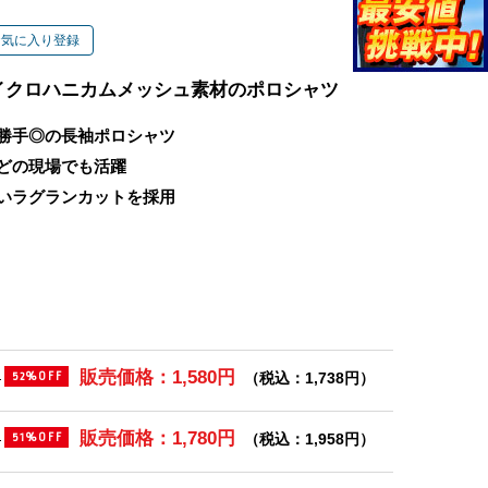
お気に入り登録
イクロハニカムメッシュ素材のポロシャツ
勝手◎の長袖ポロシャツ
どの現場でも活躍
いラグランカットを採用
販売価格：1,580円
)
（税込：1,738円）
52%OFF
販売価格：1,780円
)
（税込：1,958円）
51%OFF