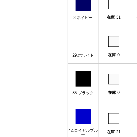
在庫
31
3.ネイビー
在庫
0
29.ホワイト
在庫
0
35.ブラック
42.ロイヤルブル
在庫
21
ー