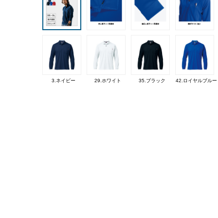
3.ネイビー
29.ホワイト
35.ブラック
42.ロイヤルブルー