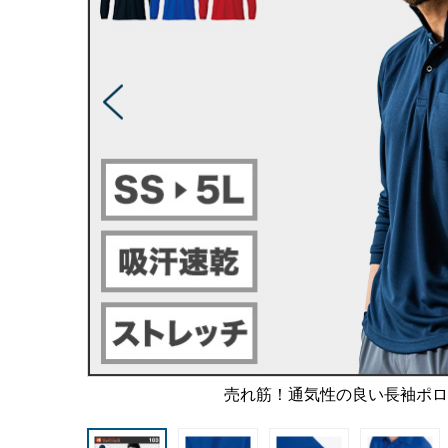
売れ筋！通気性の良い長袖ポ