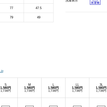
洗濯表示
77
47.5
79
49
ぶ
S
M
L
LL
3L
1,580円
1,580円
1,580円
1,580円
1,580円
1,738円
1,738円
1,738円
1,738円
1,738円