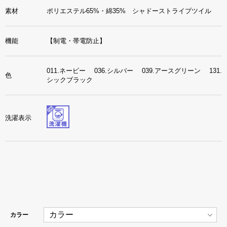
素材
ポリエステル65%・綿35% シャドーストライプツイル
機能
【制電・帯電防止】
011.ネービー 036.シルバー 039.アースグリーン 131.
色
シックブラック
洗濯表示
カラー