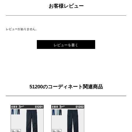
お客様レビュー
レビューがありません。
レビューを書く
51200のコーディネート関連商品