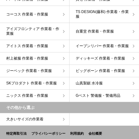
TS DESIGN(藤和) 作業着・作業
コーコス 作業着・作業服
服
アイズフロンティア 作業着・作
自重堂 作業着・作業服
業服
アイトス 作業着・作業服
イーブンリバー 作業着・作業服
村上被服 作業着・作業服
ディッキーズ 作業着・作業服
ジーベック 作業着・作業服
ビッグボーン 作業着・作業服
SKプロダクト 作業着・作業服
山真製鋸 水冷服
ニックス 作業着・作業服
Gベスト 警備服・警備用品
その他から選ぶ
大きいサイズの作業着
特定商取引法
プライバシーポリシー
利用規約
会社概要