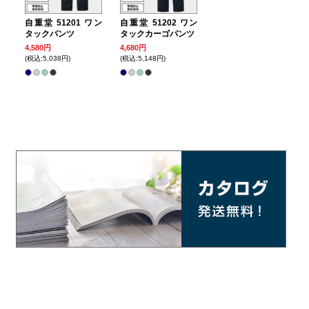
自重堂 51201 ワン
自重堂 51202 ワン
タックパンツ
タックカーゴパンツ
4,580円
4,680円
(税込:5,038円)
(税込:5,148円)