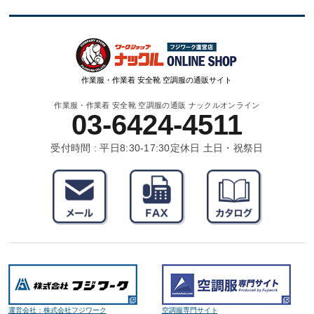
作業服・作業着 安全靴 空調服の通販サイト
作業服・作業着 安全靴 空調服の通販 ナックルオンライン
03-6424-4511
受付時間 : 平日8:30-17:30
定休日 土日・祝祭日
運営会社：株式会社フジワーク
空調服専門サイト