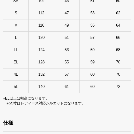
SS
102
43
51
60
S
112
47
53
62
M
116
49
55
64
L
120
51
57
66
LL
124
53
59
68
EL
128
55
59
70
4L
132
57
60
70
5L
140
61
60
72
※EL以上は割高になります。
※SS寸はレディース対応シルエットになります。
仕様