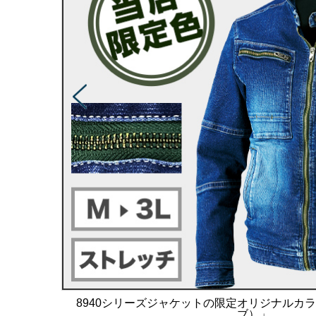
8940シリーズジャケットの限定オリジナルカ
ブ）」