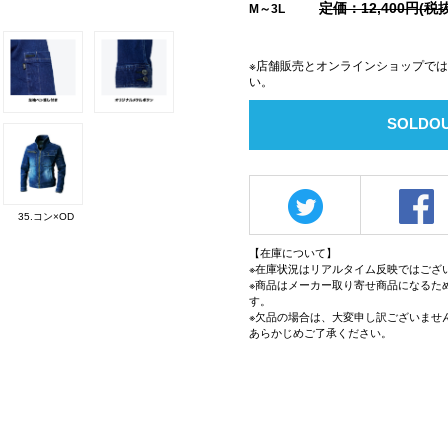
定価：12,400円(税抜
M～3L
※店舗販売とオンラインショップで
い。
SOLDO
35.コン×OD
【在庫について】
※在庫状況はリアルタイム反映ではござ
※商品はメーカー取り寄せ商品になるた
す。
※欠品の場合は、大変申し訳ございませ
あらかじめご了承ください。