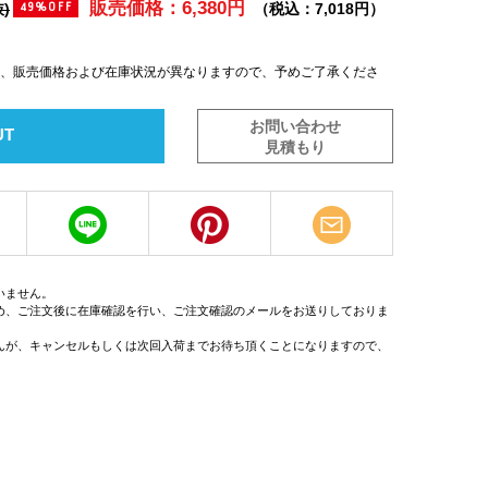
販売価格：6,380円
)
（税込：7,018円）
49%OFF
は、販売価格および在庫状況が異なりますので、予めご了承くださ
お問い合わせ
UT
見積もり
いません。
め、ご注文後に在庫確認を行い、ご注文確認のメールをお送りしておりま
んが、キャンセルもしくは次回入荷までお待ち頂くことになりますので、