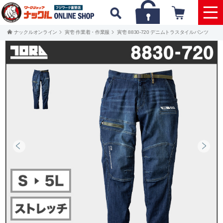
ナックルオンライン
寅壱 作業着・作業服
寅壱 8830-720 デニムトラスタイルパンツ