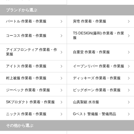
ブランドから選ぶ
バートル 作業着・作業服
寅壱 作業着・作業服
TS DESIGN(藤和) 作業着・作業
コーコス 作業着・作業服
服
アイズフロンティア 作業着・作
自重堂 作業着・作業服
業服
アイトス 作業着・作業服
イーブンリバー 作業着・作業服
村上被服 作業着・作業服
ディッキーズ 作業着・作業服
ジーベック 作業着・作業服
ビッグボーン 作業着・作業服
SKプロダクト 作業着・作業服
山真製鋸 水冷服
ニックス 作業着・作業服
Gベスト 警備服・警備用品
その他から選ぶ