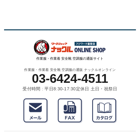
作業服・作業着 安全靴 空調服の通販サイト
作業服・作業着 安全靴 空調服の通販 ナックルオンライン
03-6424-4511
受付時間 : 平日8:30-17:30
定休日 土日・祝祭日