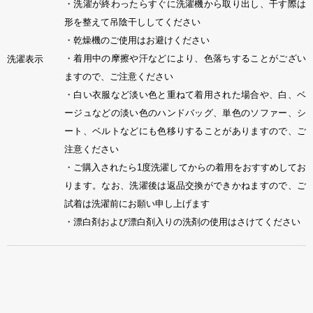
・洗濯が終わったらすぐに洗濯機から取り出し、干す際は
形を整えて吊陰干ししてください
・乾燥機のご使用はお避けください
・着用中の摩擦や汗などにより、色落ちすることがござい
洗濯表示
ますので、ご注意ください
・白い衣服など淡い色と重ねて着用された場合や、白、ベ
ージュなどの淡い色のハンドバッグ、単色のソファー、シ
ート、ベルトなどにも色移りすることがありますので、ご
注意ください
・ご購入されたら1度洗濯してからの着用をおすすめしてお
ります。なお、洗濯後は返品交換ができかねますので、ご
試着は洗濯前にお願い申し上げます
・漂白剤および漂白剤入りの洗剤の使用はさけてください