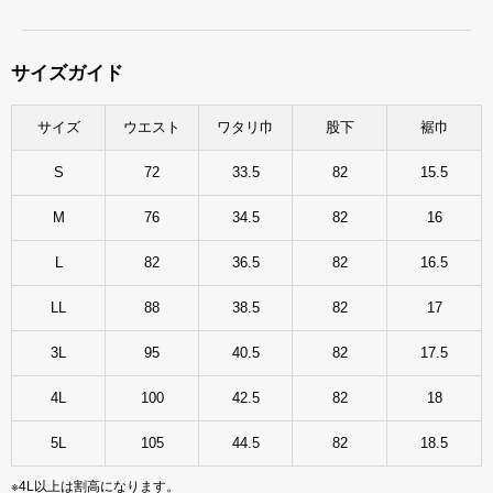
サイズガイド
サイズ
ウエスト
ワタリ巾
股下
裾巾
S
72
33.5
82
15.5
M
76
34.5
82
16
L
82
36.5
82
16.5
LL
88
38.5
82
17
3L
95
40.5
82
17.5
4L
100
42.5
82
18
5L
105
44.5
82
18.5
※4L以上は割高になります。