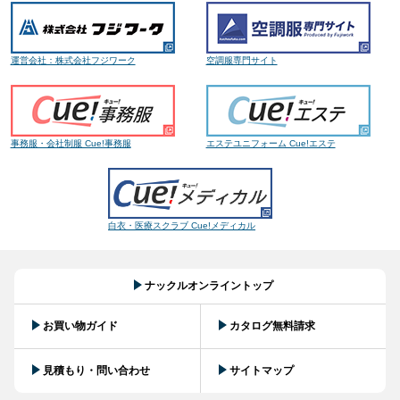
運営会社：株式会社フジワーク
空調服専門サイト
事務服・会社制服 Cue!事務服
エステユニフォーム Cue!エステ
白衣・医療スクラブ Cue!メディカル
ナックルオンライントップ
お買い物ガイド
カタログ無料請求
見積もり・問い合わせ
サイトマップ