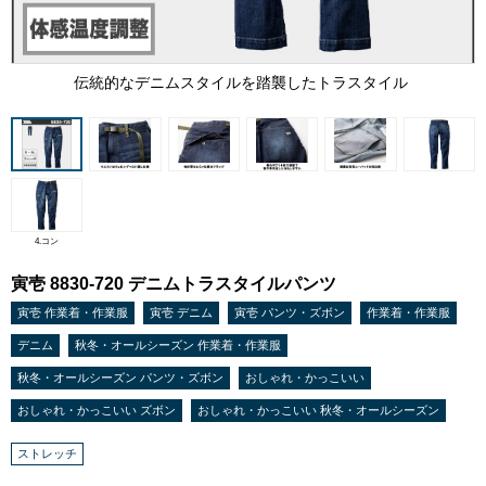
伝統的なデニムスタイルを踏襲したトラスタイル
4.コン
寅壱 8830-720 デニムトラスタイルパンツ
寅壱 作業着・作業服
寅壱 デニム
寅壱 パンツ・ズボン
作業着・作業服
デニム
秋冬・オールシーズン 作業着・作業服
秋冬・オールシーズン パンツ・ズボン
おしゃれ・かっこいい
おしゃれ・かっこいい ズボン
おしゃれ・かっこいい 秋冬・オールシーズン
ストレッチ