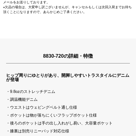
メールをお送りしております。
※欠品の場合は、大変申し訳ございませんが、キャンセルもしくは次回入荷までお待ち
頂くことになりますので、あらかじめご了承ください。
8830-720の詳細・特徴
ヒップ周りにゆとりがあり、開脚しやすいトラスタイルにデニム
が登場
・9.8ozのストレッチデニム
・調温機能デニム
・ウエストはウェビングベルト通し仕様
・ポケットは物が落ちにくいフラップポケット仕様
・後ろのポケットは手の出し入れがし易い、大容量ポケット
・膝裏は別売りニーパッド対応仕様