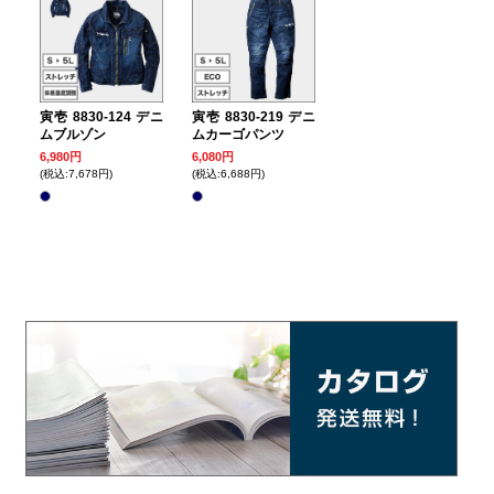
寅壱 8830-124 デニ
寅壱 8830-219 デニ
ムブルゾン
ムカーゴパンツ
6,980円
6,080円
(税込:7,678円)
(税込:6,688円)