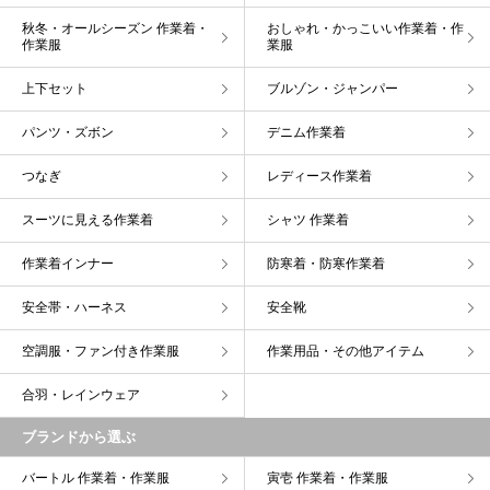
秋冬・オールシーズン 作業着・
おしゃれ・かっこいい作業着・作
作業服
業服
上下セット
ブルゾン・ジャンパー
パンツ・ズボン
デニム作業着
つなぎ
レディース作業着
スーツに見える作業着
シャツ 作業着
作業着インナー
防寒着・防寒作業着
安全帯・ハーネス
安全靴
空調服・ファン付き作業服
作業用品・その他アイテム
合羽・レインウェア
ブランドから選ぶ
バートル 作業着・作業服
寅壱 作業着・作業服