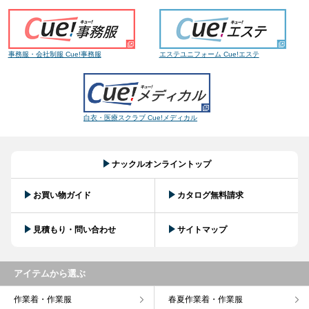
事務服・会社制服 Cue!事務服
エステユニフォーム Cue!エステ
白衣・医療スクラブ Cue!メディカル
ナックルオンライントップ
お買い物ガイド
カタログ無料請求
見積もり・問い合わせ
サイトマップ
アイテムから選ぶ
作業着・作業服
春夏作業着・作業服