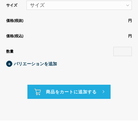
サイズ
価格(税抜)
円
価格(税込)
円
数量
＋
バリエーションを追加