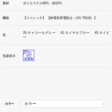
素材
ポリエステル90%・綿10%
機能
【ストレッチ】
【静電気帯電防止（JIS T8118）】
25.チャコールグレー 41.ロイヤルブルー 45.ネイビ
色
ー
洗濯表示
カラー