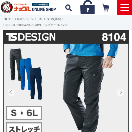
ナックルオンライン
TS DESIGN(藤和)
TS DESIGN 8104 AIR ACTIVEメンズカーゴパンツ