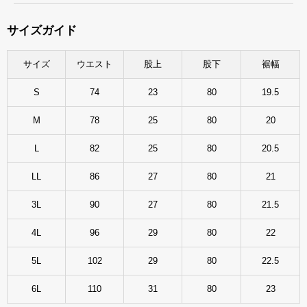
サイズガイド
サイズ
ウエスト
股上
股下
裾幅
S
74
23
80
19.5
M
78
25
80
20
L
82
25
80
20.5
LL
86
27
80
21
3L
90
27
80
21.5
4L
96
29
80
22
5L
102
29
80
22.5
6L
110
31
80
23