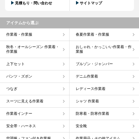
見積もり・問い合わせ
サイトマップ
アイテムから選ぶ
作業着・作業服
春夏作業着・作業服
秋冬・オールシーズン 作業着・
おしゃれ・かっこいい作業着・作
作業服
業服
上下セット
ブルゾン・ジャンパー
パンツ・ズボン
デニム作業着
つなぎ
レディース作業着
スーツに見える作業着
シャツ 作業着
作業着インナー
防寒着・防寒作業着
安全帯・ハーネス
安全靴
空調服・ファン付き作業服
作業用品・その他アイテム