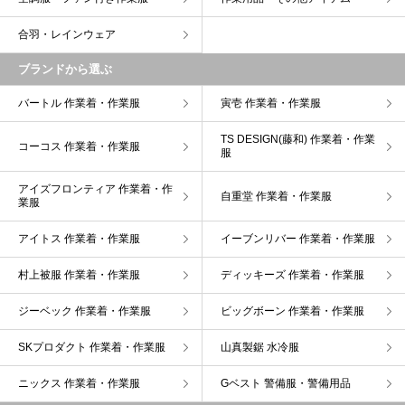
合羽・レインウェア
ブランドから選ぶ
バートル 作業着・作業服
寅壱 作業着・作業服
TS DESIGN(藤和) 作業着・作業
コーコス 作業着・作業服
服
アイズフロンティア 作業着・作
自重堂 作業着・作業服
業服
アイトス 作業着・作業服
イーブンリバー 作業着・作業服
村上被服 作業着・作業服
ディッキーズ 作業着・作業服
ジーベック 作業着・作業服
ビッグボーン 作業着・作業服
SKプロダクト 作業着・作業服
山真製鋸 水冷服
ニックス 作業着・作業服
Gベスト 警備服・警備用品