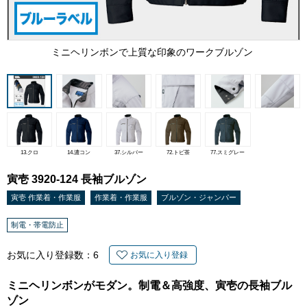
ミニヘリンボンで上質な印象のワークブルゾン
13.クロ
14.濃コン
37.シルバー
72.トビ茶
77.スミグレー
寅壱 3920-124 長袖ブルゾン
寅壱 作業着・作業服
作業着・作業服
ブルゾン・ジャンパー
制電・帯電防止
お気に入り登録数：
6
お気に入り登録
ミニヘリンボンがモダン。制電＆高強度、寅壱の長袖ブル
ゾン