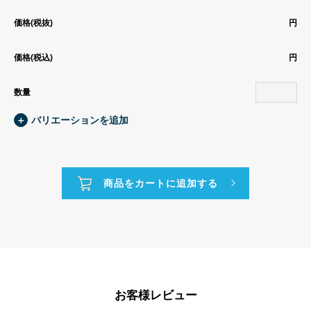
価格(税抜)
円
価格(税込)
円
数量
＋
バリエーションを追加
お客様レビュー