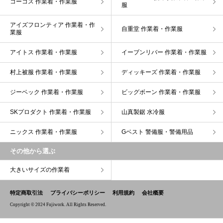
コーコス 作業着・作業服
服
アイズフロンティア 作業着・作
自重堂 作業着・作業服
業服
アイトス 作業着・作業服
イーブンリバー 作業着・作業服
村上被服 作業着・作業服
ディッキーズ 作業着・作業服
ジーベック 作業着・作業服
ビッグボーン 作業着・作業服
SKプロダクト 作業着・作業服
山真製鋸 水冷服
ニックス 作業着・作業服
Gベスト 警備服・警備用品
その他から選ぶ
大きいサイズの作業着
特定商取引法
プライバシーポリシー
利用規約
会社概要
Copyright © 2024 Fujiwork. All Rights Reserved.