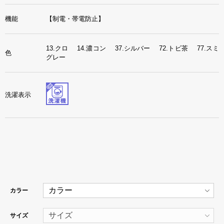
機能
【制電・帯電防止】
13.クロ 14.濃コン 37.シルバー 72.トビ茶 77.スミ
色
グレー
洗濯表示
カラー
サイズ