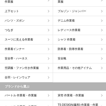
作業服
業服
上下セット
ブルゾン・ジャンパー
パンツ・ズボン
デニム作業着
つなぎ
レディース作業着
スーツに見える作業着
シャツ 作業着
作業着インナー
防寒着・防寒作業着
安全帯・ハーネス
安全靴
空調服・ファン付き作業服
作業用品・その他アイテム
合羽・レインウェア
ブランドから選ぶ
バートル 作業着・作業服
寅壱 作業着・作業服
TS DESIGN(藤和) 作業着・作業