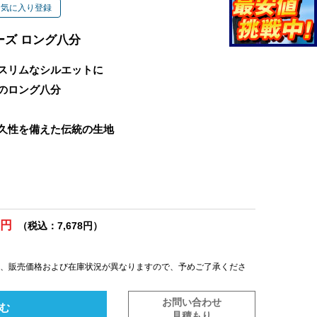
お気に入り登録
ーズ ロング八分
スリムなシルエットに
のロング八分
久性を備えた伝統の生地
0円
（税込：7,678円）
は、販売価格および在庫状況が異なりますので、予めご了承くださ
お問い合わせ
む
見積もり