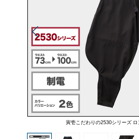
寅壱こだわりの2530シリーズ 