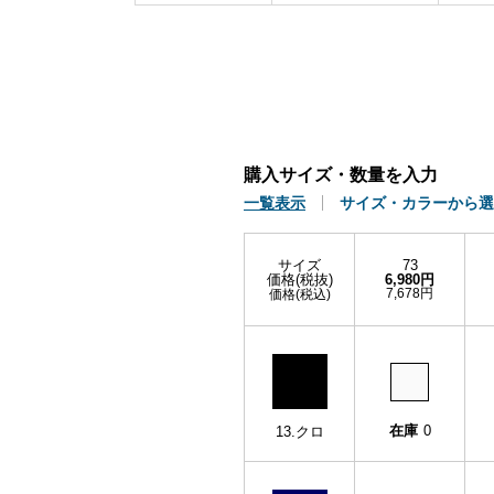
購入サイズ・数量を入力
一覧表示
サイズ・カラーから選
サイズ
73
価格(税抜)
6,980円
7,678円
価格(税込)
在庫
0
13.クロ