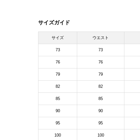
サイズガイド
サイズ
ウエスト
73
73
76
76
79
79
82
82
85
85
90
90
95
95
100
100