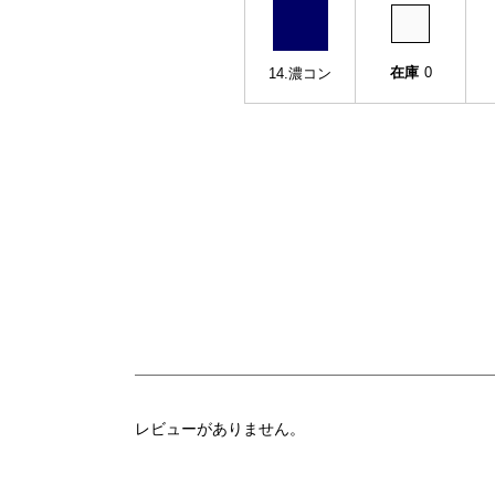
在庫
0
14.濃コン
レビューがありません。