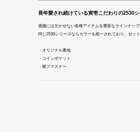
長年愛され続けている寅壱こだわりの2530
鳶服には欠かせない各種アイテムを豊富なラインナップ
同じ2530シリーズならカラーも統一されており、セッ
・オリジナル裏地
・コインポケット
・裾ファスナー