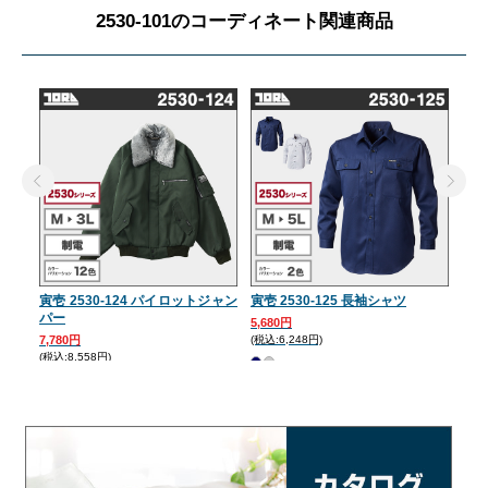
2530-101のコーディネート関連商品
寅壱 2530-124 パイロットジャン
寅壱 2530-125 長袖シャツ
寅壱
パー
ャン
5,680円
7,780円
(税込:6,248円)
9,6
(税込:8,558円)
(税込: