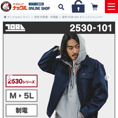
ナックルオンライン
寅壱 作業着・作業服
寅壱 2530-101 チャックジャンパー