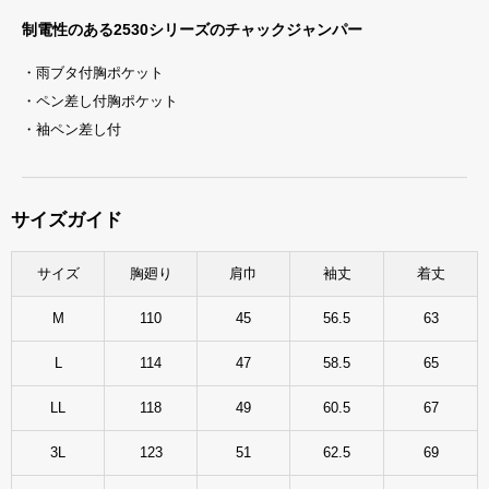
制電性のある2530シリーズのチャックジャンパー
・雨ブタ付胸ポケット
・ペン差し付胸ポケット
・袖ペン差し付
サイズガイド
サイズ
胸廻り
肩巾
袖丈
着丈
M
110
45
56.5
63
L
114
47
58.5
65
LL
118
49
60.5
67
3L
123
51
62.5
69