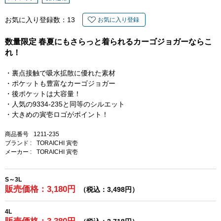
お気に入り登録数：
13
お気に入り登録
数量限定 春夏にもさらっと着られるカーゴジョガーならこ
れ！
・裏点接触で吸水拡散に優れた素材
・ポケットも豊富なカーゴジョガー
・後ポケットは大容量！
・人気の9334-235と同等のシルエット
・大きめの寅壱ロゴがポイント！
商品番号
1211-235
ブランド :
TORAICHI 寅壱
メーカー :
TORAICHI 寅壱
S～3L
販売価格：3,180円
（税込：3,498円）
4L