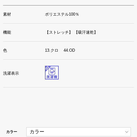
素材
ポリエステル100％
機能
【ストレッチ】
【吸汗速乾】
色
13.クロ 44.OD
洗濯表示
カラー