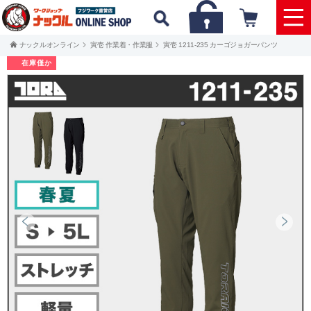
ナックルオンライン
寅壱 作業着・作業服
寅壱 1211-235 カーゴジョガーパンツ
在庫僅か