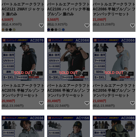
バートルエアークラフト
バートルエアークラフト
バートルエアークラフト
AC2121 2WAYジャケッ
AC2106 ハイバック半袖
AC2086 半袖ブルゾン フ
ト 服のみ
ブルゾン 服のみ
ァンバッテリーセット
4,508円
3,568円
21,098円
(税込:4,959円)
(税込:3,925円)
(税込:23,208円)
SOLD OUT
SOLD OUT
SOLD OUT
バートルエアークラフト
バートルエアークラフト
バートルエアークラフト
AC2076 半袖ブルゾン フ
AC2066 半袖ブルゾン フ
AC2056 半袖ブルゾン フ
ァンバッテリーセット
ァンバッテリーセット
ァンバッテリーセット
20,998円
20,498円
21,698円
(税込:23,098円)
(税込:22,548円)
(税込:23,868円)