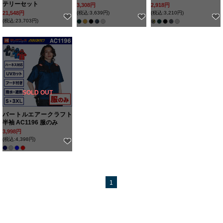
テリーセット
3,308円
2,918円
21,548円
(税込:3,639円)
(税込:3,210円)
(税込:23,703円)
SOLD OUT
バートルエアークラフト
半袖 AC1196 服のみ
3,998円
(税込:4,398円)
1