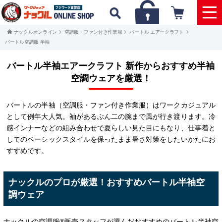
ナックルオンライン
空調服・ファン付き作業服
バートル エアークラフト
バートル空調服 半袖
バートル半袖エアークラフト 新作からおすすめ半袖
空調ウェアを厳選！
バートルの半袖（空調服・ファン付き作業服）はワークカジュアル
として例年大人気。袖があるぶん二の腕まで風が行き渡ります。冷
感インナーなどの組み合わせで夏らしい見た目にもなり、仕事着と
してのベーシックスタイルを保ったまま暑さ対策をしたいかたにお
すすめです。
ナックルのプロが厳選！おすすめバートル半袖空
調ウェア
ナックルの空調服®販売スタッフが選んだおすすめのバートル半袖空