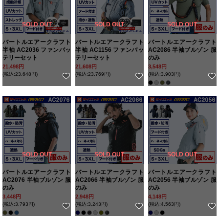
SOLD OUT
SOLD OUT
SOLD OUT
バートルエアークラフト
バートルエアークラフト
バートルエアークラフト
半袖 AC2036 ファンバッ
半袖 AC1156 ファンバッ
AC2086 半袖ブルゾン 服
テリーセット
テリーセット
のみ
21,498円
21,608円
3,548円
(税込:23,648円)
(税込:23,769円)
(税込:3,903円)
SOLD OUT
SOLD OUT
SOLD OUT
バートルエアークラフト
バートルエアークラフト
バートルエアークラフト
AC2076 半袖ブルゾン 服
AC2066 半袖ブルゾン 服
AC2056 半袖ブルゾン 服
のみ
のみ
のみ
3,448円
2,948円
4,148円
(税込:3,793円)
(税込:3,243円)
(税込:4,563円)