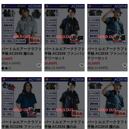
SOLD OUT
SOLD OUT
SOLD OUT
バートルエアークラフト
バートルエアークラフト
バートルエアークラフト
半袖 AC2036 服のみ
半袖 AC2026 ファンバッ
半袖 AC2016 ファンバッ
テリーセット
テリーセット
3,948円
(税込:4,343円)
20,858円
20,598円
(税込:22,944円)
(税込:22,658円)
SOLD OUT
SOLD OUT
SOLD OUT
バートルエアークラフト
バートルエアークラフト
バートルエアークラフト
半袖 AC1196 ファンバッ
半袖 AC2026 服のみ
半袖 AC2016 服のみ