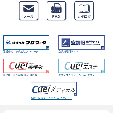
運営会社：株式会社フジワーク
空調服専門サイト
事務服・会社制服 Cue!事務服
エステユニフォーム Cue!エステ
白衣・医療スクラブ Cue!メディカル