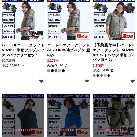
バートルエアークラフト
バートルエアークラフト
【予約受付中】バートル
AC2096 半袖ブルゾン フ
AC2096 半袖ブルゾン 服
エアークラフト AC2096
ァンバッテリーセット
のみ
HB ハイバック半袖ブル
ゾン 服のみ
20,728円
3,178円
(税込:22,801円)
(税込:3,496円)
3,178円
(税込:3,496円)
SOLD OUT
SOLD OUT
SOLD OUT