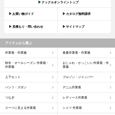
ナックルオンライントップ
お買い物ガイド
カタログ無料請求
見積もり・問い合わせ
サイトマップ
アイテムから選ぶ
作業着・作業服
春夏作業着・作業服
秋冬・オールシーズン 作業着・
おしゃれ・かっこいい作業着・作
作業服
業服
上下セット
ブルゾン・ジャンパー
パンツ・ズボン
デニム作業着
つなぎ
レディース作業着
スーツに見える作業着
シャツ 作業着