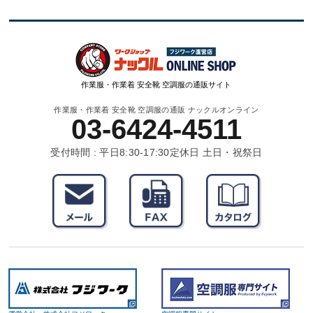
作業服・作業着 安全靴 空調服の通販サイト
作業服・作業着 安全靴 空調服の通販 ナックルオンライン
03-6424-4511
受付時間 : 平日8:30-17:30
定休日 土日・祝祭日