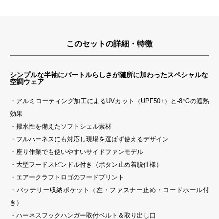
このセットの詳細・特徴
シンプルな半袖にバートルらしさが随所に加わったスペシャルな
空調ウェア
・アルミコーティング加工によるUVカット（UPF50+）と-8℃の遮熱
効果
・撥水性を備えたソフトシェル素材
・フルハーネスにも対応し現場を選ばず使えるデザイン
・座り作業でも使いやすいサイドファンモデル
・大型フードスピンドル付き（ボタン止め着脱仕様）
・エアークラフトロゴのフードプリント
・バッテリー収納ポケット（左・ファスナー止め・コードホール付
き）
・ハーネスフックハンガー取付ベルト＆取り出し口