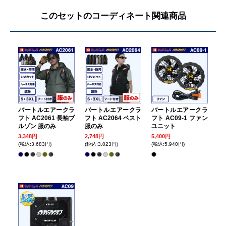
このセットのコーディネート関連商品
バートルエアークラ
バートルエアークラ
バートルエアークラ
フト AC2061 長袖ブ
フト AC2064 ベスト
フト AC09-1 ファン
ルゾン 服のみ
服のみ
ユニット
3,348円
2,748円
5,400円
(税込:3,683円)
(税込:3,023円)
(税込:5,940円)