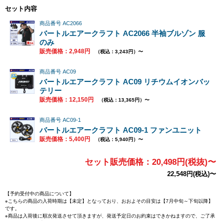
セット内容
商品番号 AC2066
バートルエアークラフト AC2066 半袖ブルゾン 服
のみ
販売価格：2,948円
（税込：3,243円）〜
商品番号 AC09
バートルエアークラフト AC09 リチウムイオンバッ
テリー
販売価格：12,150円
（税込：13,365円）〜
商品番号 AC09-1
バートルエアークラフト AC09-1 ファンユニット
販売価格：5,400円
（税込：5,940円）〜
セット販売価格：20,498円(税抜)〜
22,548円(税込)〜
【予約受付中の商品について】
※こちらの商品の入荷時期は【未定】となっており、おおよその目安は
【7月中旬～下旬以降】
です。
※商品は入荷後に順次発送させて頂きますが、発送予定日のお約束はできかねますので、ご了承