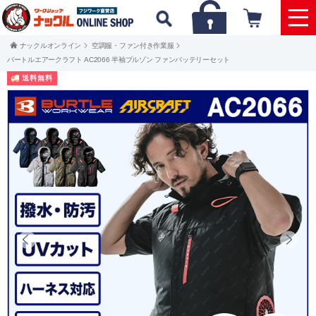
ナックルオンライン
空調服・ファン付き作業服
バートルエアークラフト AC2066 半袖ブルゾン ファンバッテリーセット
送料無料