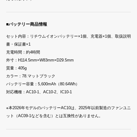
■バッテリー商品情報
セット内容：リチウムイオンバッテリー×1個、充電器×1個、取扱説明
書・保証書×1
充電時間：約4時間
外寸：H114.5mm×W83mm×D29.5mm
質量：405g
カラー：78.マットブラック
バッテリー容量：5,600mAh（80.64Wh）
対応機種：AC10-1、AC10-2、IC10-1
※本2026年モデルのバッテリーAC10は、2025年以前製造のファンユニ
ット（AC09-1などを含む）とは互換性がありません。