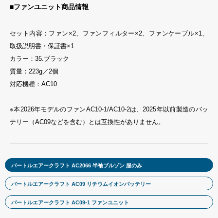
■ファンユニット商品情報
セット内容：ファン×2、ファンフィルター×2、ファンケーブル×1、
取扱説明書・保証書×1
カラー：35.ブラック
質量：223g／2個
対応機種：AC10
※本2026年モデルのファンAC10-1/AC10-2は、2025年以前製造のバッ
テリー（AC09などを含む）とは互換性がありません。
バートルエアークラフト AC2066 半袖ブルゾン 服のみ
バートルエアークラフト AC09 リチウムイオンバッテリー
バートルエアークラフト AC09-1 ファンユニット