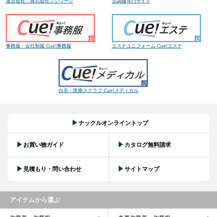
運営会社：株式会社フジワーク
空調服専門サイト
事務服・会社制服 Cue!事務服
エステユニフォーム Cue!エステ
白衣・医療スクラブ Cue!メディカル
ナックルオンライントップ
お買い物ガイド
カタログ無料請求
見積もり・問い合わせ
サイトマップ
アイテムから選ぶ