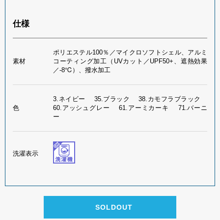
仕様
ポリエステル100％／マイクロソフトシェル、アルミ
素材
コーティング加工（UVカット／UPF50+、遮熱効果
／-8℃）、撥水加工
3.ネイビー 35.ブラック 38.カモフラブラック
色
60.アッシュグレー 61.アーミカーキ 71.バーニ
ー
洗濯表示