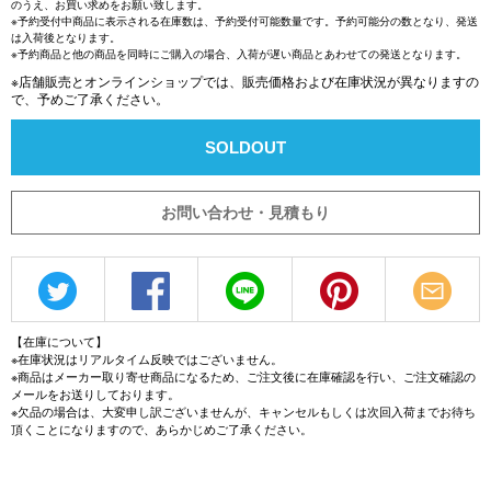
のうえ、お買い求めをお願い致します。
※予約受付中商品に表示される
在庫数
は、
予約受付可能数量
です。予約可能分の数となり、発送
は入荷後となります。
※予約商品と他の商品を同時にご購入の場合、入荷が遅い商品とあわせての発送となります。
※店舗販売とオンラインショップでは、販売価格および在庫状況が異なりますの
で、予めご了承ください。
SOLDOUT
お問い合わせ・見積もり
【在庫について】
※在庫状況はリアルタイム反映ではございません。
※商品はメーカー取り寄せ商品になるため、ご注文後に在庫確認を行い、ご注文確認の
メールをお送りしております。
※欠品の場合は、大変申し訳ございませんが、キャンセルもしくは次回入荷までお待ち
頂くことになりますので、あらかじめご了承ください。