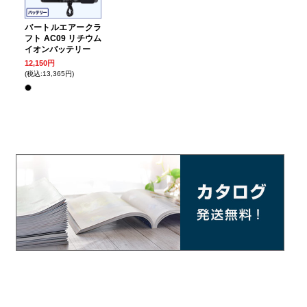
バートルエアークラ
フト AC09 リチウム
イオンバッテリー
12,150円
(税込:13,365円)