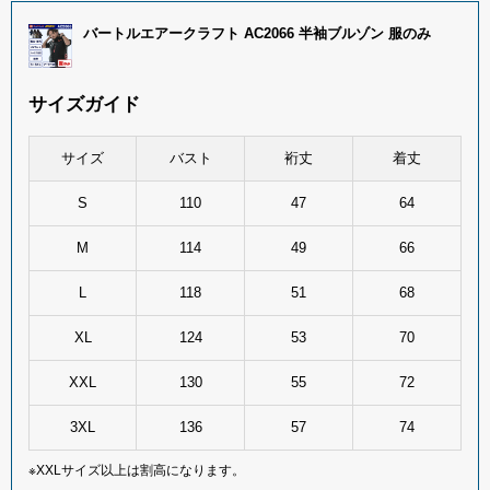
バートルエアークラフト AC2066 半袖ブルゾン 服のみ
サイズガイド
サイズ
バスト
裄丈
着丈
S
110
47
64
M
114
49
66
L
118
51
68
XL
124
53
70
XXL
130
55
72
3XL
136
57
74
※XXLサイズ以上は割高になります。