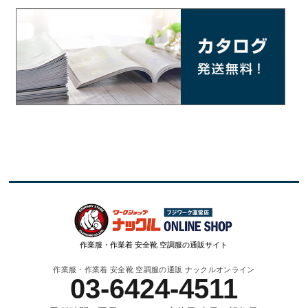
作業服・作業着 安全靴 空調服の通販サイト
作業服・作業着 安全靴 空調服の通販 ナックルオンライン
03-6424-4511