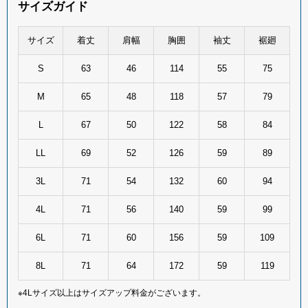
サイズガイド
サイズ
着丈
肩幅
胸囲
袖丈
裾廻
S
63
46
114
55
75
M
65
48
118
57
79
L
67
50
122
58
84
LL
69
52
126
59
89
3L
71
54
132
60
94
4L
71
56
140
59
99
6L
71
60
156
59
109
8L
71
64
172
59
119
※4Lサイズ以上はサイズアップ料金がございます。