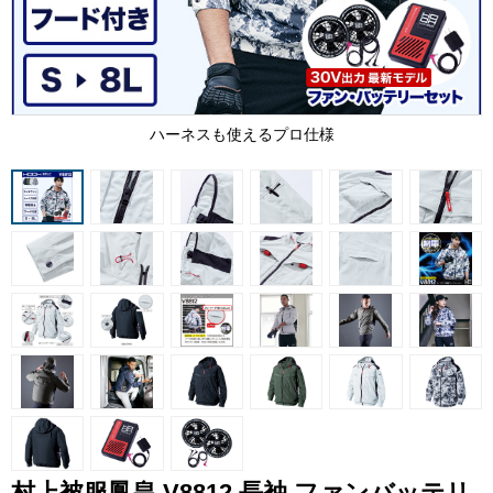
ハーネスも使えるプロ仕様
村上被服鳳皇 V8812 長袖 ファンバッテリ