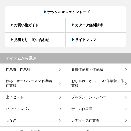
ナックルオンライントップ
お買い物ガイド
カタログ無料請求
見積もり・問い合わせ
サイトマップ
アイテムから選ぶ
作業着・作業服
春夏作業着・作業服
秋冬・オールシーズン 作業着・
おしゃれ・かっこいい作業着・作
作業服
業服
上下セット
ブルゾン・ジャンパー
パンツ・ズボン
デニム作業着
つなぎ
レディース作業着