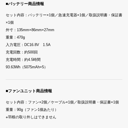
■バッテリー商品情報
セット内容：バッテリー×1個／急速充電器×1個／取扱説明書・保証書
×1個
外寸：135mm×86mm×27mm
重量：470g
入力電圧：DC16.8V 1.5A
充電回数：約500回
充電時間：約4.5時間
93.63Wh（5075mAh×5）
■ファンユニット商品情報
セット内容：ファン×2個／ケーブル×1個／取扱説明書・保証書×1個
重量：90g（ファン1個あたり）
※羽根の取り外しはできません