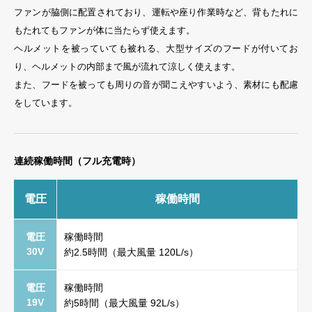
ファンが脇側に配置されており、運転や座り作業時など、背もたれに
もたれてもファンが体に当たらず使えます。
ヘルメットを被っていても被れる、大型サイズのフードが付いてお
り、ヘルメットの内部まで風が流れて涼しく使えます。
また、フードを被っても周りの音が聞こえやすいよう、素材にも配慮
をしています。
連続稼働時間（フル充電時）
電圧
稼働時間
電圧
稼働時間
30V
約2.5時間（最大風量 120L/s）
電圧
稼働時間
19V
約5時間（最大風量 92L/s）