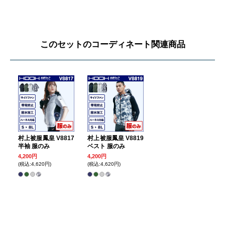
このセットのコーディネート関連商品
村上被服鳳皇 V8817
村上被服鳳皇 V8819
半袖 服のみ
ベスト 服のみ
4,200円
4,200円
(税込:4,620円)
(税込:4,620円)