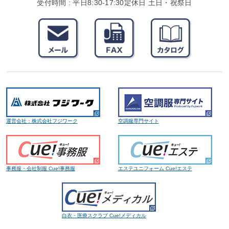
受付時間 : 平日8:30-17:30
定休日 土日・祝祭日
運営会社：株式会社フジワーク
空調服専門サイト
事務服・会社制服 Cue!事務服
エステユニフォーム Cue!エステ
白衣・医療スクラブ Cue!メディカル