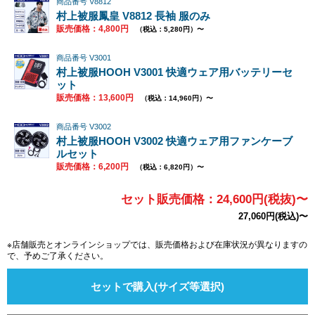
商品番号 V8812
村上被服鳳皇 V8812 長袖 服のみ
販売価格：4,800円
（税込：5,280円）〜
商品番号 V3001
村上被服HOOH V3001 快適ウェア用バッテリーセ
ット
販売価格：13,600円
（税込：14,960円）〜
商品番号 V3002
村上被服HOOH V3002 快適ウェア用ファンケーブ
ルセット
販売価格：6,200円
（税込：6,820円）〜
セット販売価格：24,600円(税抜)〜
27,060円(税込)〜
※店舗販売とオンラインショップでは、販売価格および在庫状況が異なりますの
で、予めご了承ください。
セットで購入(サイズ等選択)