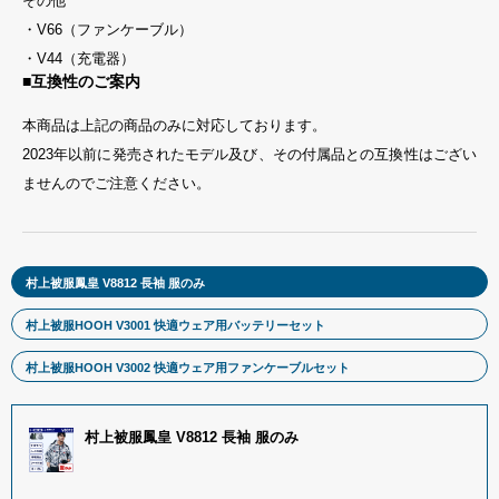
その他
・V66（ファンケーブル）
・V44（充電器）
■互換性のご案内
本商品は上記の商品のみに対応しております。
2023年以前に発売されたモデル及び、その付属品との互換性はござい
ませんのでご注意ください。
村上被服鳳皇 V8812 長袖 服のみ
村上被服HOOH V3001 快適ウェア用バッテリーセット
村上被服HOOH V3002 快適ウェア用ファンケーブルセット
村上被服鳳皇 V8812 長袖 服のみ