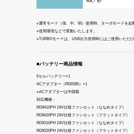
40ℓ／秒
※通常モード（強、中、弱）使用時、ターボモードを起
※使用環境などで変動いたします。
※TURBOモードは、USB出力併用時にはご使用いただ
■バッテリー商品情報
5セルバッテリー×1
ACアダプター（RD9395）×1
※ACアダプターは中国製
対応機種：
RD9410PH 24V仕様ファンセット（ななめタイプ）
RD9420PH 24V仕様ファンセット（フラットタイプ）
RD9310PH 24V仕様ファンセット（ななめタイプ）
RD9320PH 24V仕様ファンセット（フラットタイプ）