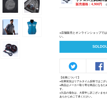
販売価格：4,900円
（
※店舗販売とオンラインショップで
い。
SOLDO
【在庫について】
※在庫状況はリアルタイム反映ではござ
※商品はメーカー取り寄せ商品になるた
す。
※欠品の場合は、大変申し訳ございませ
あらかじめご了承ください。