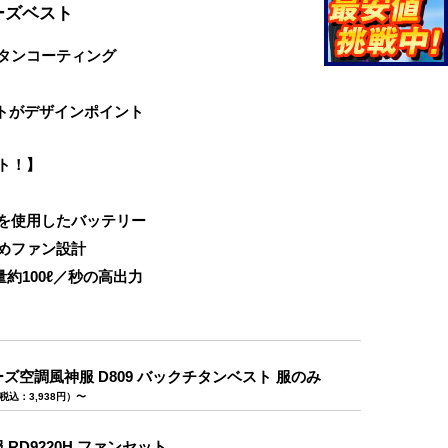
ーズベスト
タンコーティング
ントがデザインポイント
ト！】
を使用したバッテリー
めファン設計
約100ℓ／秒の高出力
ズ空調風神服 D809 バックチタンベスト 服のみ
税込：3,938円）〜
RD9220H ファンセット