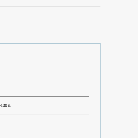
100％
】