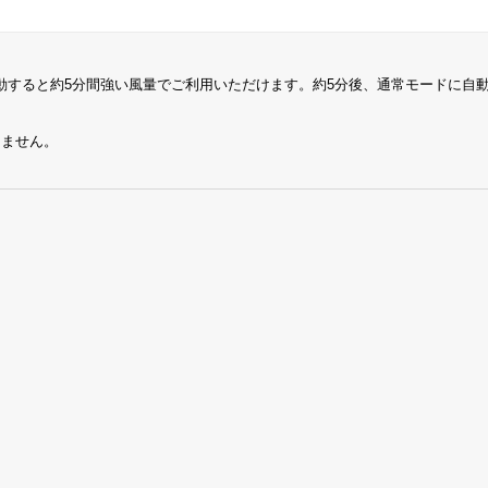
動すると約5分間強い風量でご利用いただけます。約5分後、通常モードに自
けません。