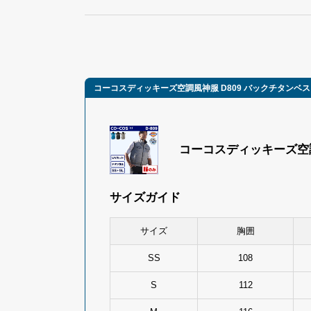
コーコスディッキーズ空調風神服 D809 バックチタンベス
コーコスディッキーズ空調
サイズガイド
サイズ
胸囲
SS
108
S
112