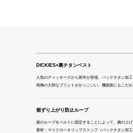
DICKIES×裏チタンベスト
人気のディッキーズから新作が登場。バックチタン加工
両胸の大胆なプリントがかっこいい。機能面にもこだわ
裾ずり上がり防止ループ
裾のループをベルトに固定することによって、腕の上げ
素材：マイクロヘキリップストップ（バックチタン加工