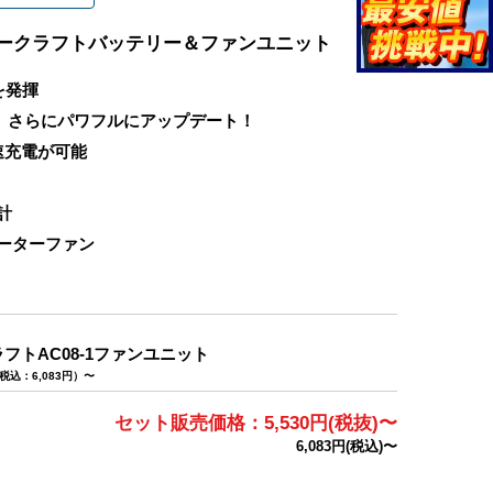
エアークラフトバッテリー＆ファンユニット
を発揮
く、さらにパワフルにアップデート！
速充電が可能
計
ーターファン
フトAC08-1ファンユニット
税込：6,083円）〜
セット販売価格：5,530円(税抜)〜
6,083円(税込)〜