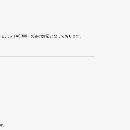
2年モデル（AC300）のみの対応となっております。
す。