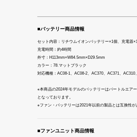
■バッテリー商品情報
セット内容：リチウムイオンバッテリー×1個、充電器×
充電時間：約4時間
外寸：H113mm×W84.5mm×D29.5mm
カラー：78.マットブラック
対応機種：AC08-1、AC08-2、AC370、AC371、AC310
※本商品の2024年モデルのバッテリーはバートルエアークラフト
となっております。
※ファン・バッテリーは2021年以前の製品とは互換性
■ファンユニット商品情報