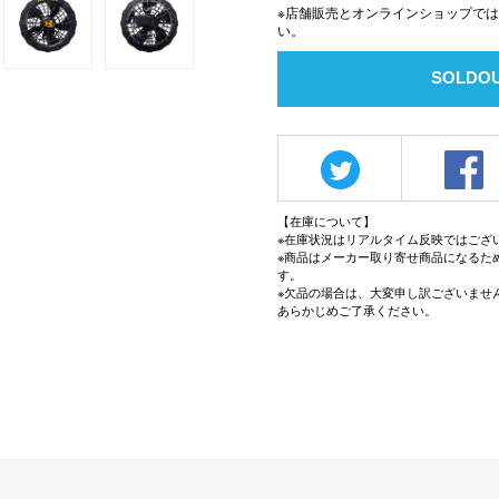
※店舗販売とオンラインショップで
い。
SOLDO
【在庫について】
※在庫状況はリアルタイム反映ではござ
※商品はメーカー取り寄せ商品になるた
す。
※欠品の場合は、大変申し訳ございませ
あらかじめご了承ください。