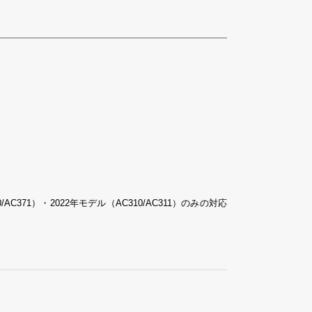
C371）・2022年モデル（AC310/AC311）のみの対応