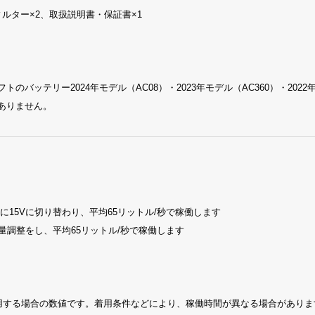
ルター×2、取扱説明書・保証書×1
のバッテリー2024年モデル（AC08）・2023年モデル（AC360）・202
がありません。
的に15Vに切り替わり、平均65リットル/秒で稼働します
風量調整をし、平均65リットル/秒で稼働します
時に使用する場合の数値です。着用条件などにより、稼働時間が異なる場合がありま