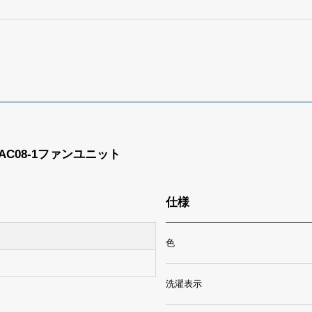
C08-1ファンユニット
仕様
色
洗濯表示