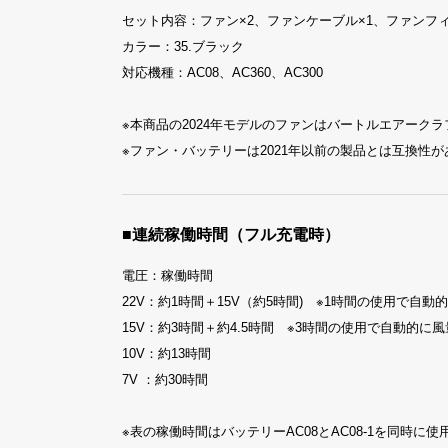
セット内容：ファン×2、ファンケーブル×1、ファンフィ
カラー：35.ブラック
対応機種：AC08、AC360、AC300
※本商品の2024年モデルのファンはバートルエアークラフト
※ファン・バッテリーは2021年以前の製品とは互換性
■連続稼働時間（フル充電時）
電圧：稼働時間
22V：約1時間＋15V（約5時間) ※1時間の使用で自動
15V：約3時間＋約4.5時間 ※3時間の使用で自動的に
10V：約13時間
7V ：約30時間
※表の稼働時間はバッテリーAC08とAC08-1を同