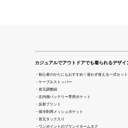
カジュアルでアウトドアでも着られるデザイ
・初心者のかたにもおすすめ！迷わず使える一式セット
・ケーブルストッパー
・首元調整紐
・左内側バッテリー専用ポケット
・反射プリント
・保冷剤用メッシュポケット
・首元タック入り
・ワンポイントのブランドネームタグ