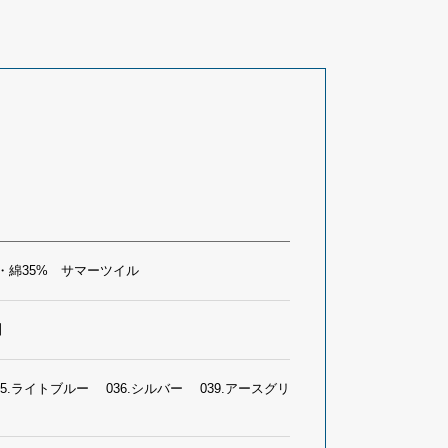
・綿35% サマーツイル
】
25.ライトブルー 036.シルバー 039.アースグリ