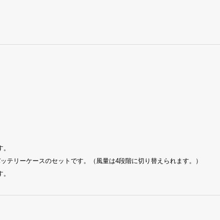
す。
バッテリーケースのセットです。（風量は4段階に切り替えられます。）
す。