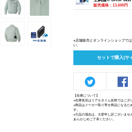
販売価格：13,600円
※店舗販売とオンラインショップで
い。
セットで購入(サ
【在庫について】
※在庫状況はリアルタイム反映ではござ
※商品はメーカー取り寄せ商品になるた
す。
※欠品の場合は、大変申し訳ございませ
あらかじめご了承ください。