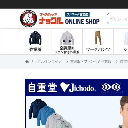
空調服®
作業着
ワークパンツ
シ
ファン付き作業服
ナックルオンライン
空調服・ファン付き作業服
自重