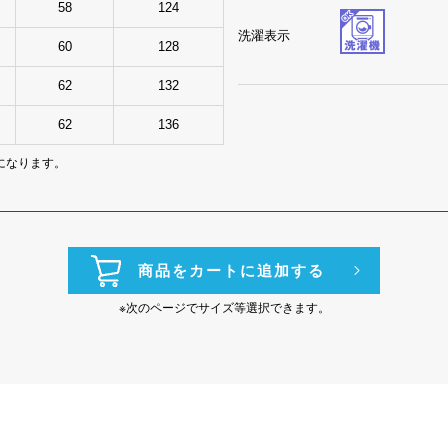
58
124
洗濯表示
60
128
62
132
62
136
プになります。
商品をカートに追加する
※次のページでサイズ等選択できます。