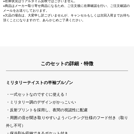
※在庫状況はリアルタイム反映ではございません。
※商品はメーカー取り寄せ商品になるため、ご注文後に在庫確認を行い、ご注文確認の
メールをお送りしております。
※欠品の場合は、大変申し訳ございませんが、キャンセルもしくは次回入荷までお待ち
頂くことになりますので、あらかじめご了承ください。
このセットの詳細・特徴
ミリタリーテイストの半袖ブルゾン
・一式セットなのですぐに使える！
・ミリタリー調のデザインがかっこいい
・反射プリントを採用し、夜間の視認性に配慮
・周囲の音が聞き取りやすいようパンチング仕様のフード付き（取り
外し不可）
・保冷剤を収納できるポケット付き