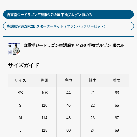
自重堂ジードラゴン空調服® 74260 半袖ブルゾン 服のみ
空調服® SKSP02B スターターキット（ファンバッテリーセット）
自重堂ジードラゴン空調服® 74260 半袖ブルゾン 服のみ
サイズガイド
サイズ
胸囲
肩巾
袖丈
着丈
SS
106
44
21
63
S
110
46
22
65
M
114
48
23
67
L
118
50
24
69