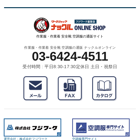
作業服・作業着 安全靴 空調服の通販サイト
作業服・作業着 安全靴 空調服の通販 ナックルオンライン
03-6424-4511
受付時間 : 平日8:30-17:30
定休日 土日・祝祭日
運営会社：株式会社フジワーク
空調服専門サイト