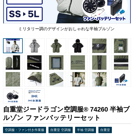
ミリタリー調のデザインがおしゃれな半袖ブルゾン
自重堂ジードラゴン空調服® 74260 半袖ブ
ルゾン ファンバッテリーセット
空調服・ファン付き作業服
自重堂 空調服
半袖 空調服
自重堂