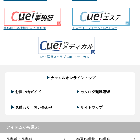
事務服・会社制服 Cue!事務服
エステユニフォーム Cue!エステ
白衣・医療スクラブ Cue!メディカル
ナックルオンライントップ
お買い物ガイド
カタログ無料請求
見積もり・問い合わせ
サイトマップ
アイテムから選ぶ
作業着・作業服
春夏作業着・作業服