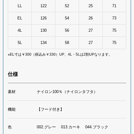
LL
122
52
25
71
EL
126
54
26
73
4L
130
56
27
75
5L
134
58
27
75
※EL寸は￥300（税込み￥330）UP、4L・5Lは2割UPなります。
仕様
素材
ナイロン100％（ナイロンタフタ）
機能
【フード付き】
色
002.グレー 013.カーキ 044.ブラック