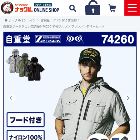
ナックルオンライン
空調服・ファン付き作業服
自重堂ジードラゴン空調服® 74260 半袖ブルゾン ファンバッテリーセット