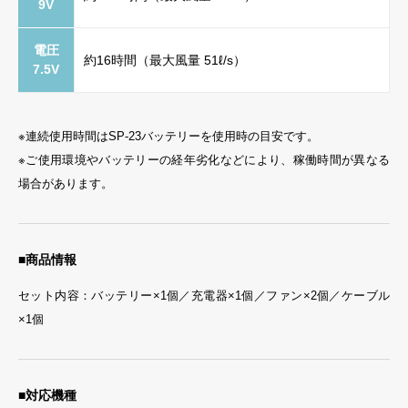
9V
電圧
約16時間（最大風量 51ℓ/s）
7.5V
※連続使用時間はSP-23バッテリーを使用時の目安です。
※ご使用環境やバッテリーの経年劣化などにより、稼働時間が異なる
場合があります。
■商品情報
セット内容：バッテリー×1個／充電器×1個／ファン×2個／ケーブル
×1個
■対応機種