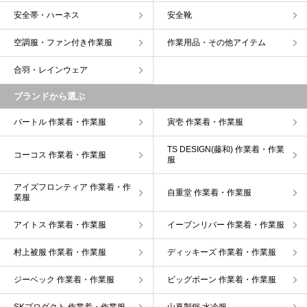
安全帯・ハーネス
安全靴
空調服・ファン付き作業服
作業用品・その他アイテム
合羽・レインウェア
ブランドから選ぶ
バートル 作業着・作業服
寅壱 作業着・作業服
TS DESIGN(藤和) 作業着・作業
コーコス 作業着・作業服
服
アイズフロンティア 作業着・作
自重堂 作業着・作業服
業服
アイトス 作業着・作業服
イーブンリバー 作業着・作業服
村上被服 作業着・作業服
ディッキーズ 作業着・作業服
ジーベック 作業着・作業服
ビッグボーン 作業着・作業服