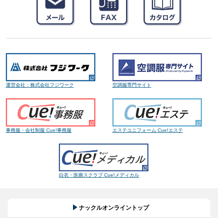
運営会社：株式会社フジワーク
空調服専門サイト
事務服・会社制服 Cue!事務服
エステユニフォーム Cue!エステ
白衣・医療スクラブ Cue!メディカル
ナックルオンライントップ