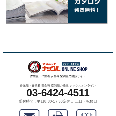
作業服・作業着 安全靴 空調服の通販サイト
作業服・作業着 安全靴 空調服の通販 ナックルオンライン
03-6424-4511
受付時間 : 平日8:30-17:30
定休日 土日・祝祭日