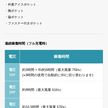
・衿裏アイスポケット
・胸ポケット
・脇ポケット
・ファスナー付きポケット
連続稼働時間（フル充電時）
電圧
稼働時間
電圧
約3時間 + 9V約5時間（最大風量 75ℓ/s）
12V
(※3時間の使用で自動的に9Vに切り替わります)
電圧
約9時間（最大風量 61ℓ/s）
10V
電圧
約10.5時間（最大風量 57ℓ/s）