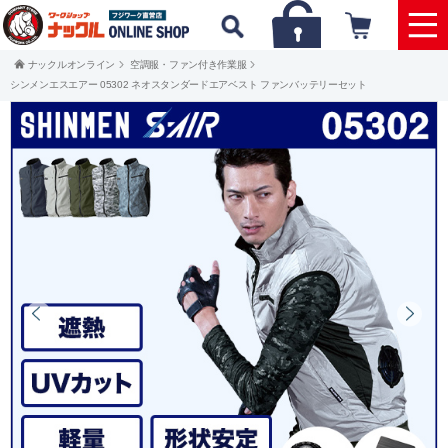
ナックルオンライン
空調服・ファン付き作業服
シンメンエスエアー 05302 ネオスタンダードエアベスト ファンバッテリーセット