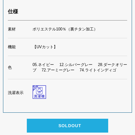
仕様
素材
ポリエステル100％（裏チタン加工）
機能
【UVカット】
05.ネイビー 12.シルバーグレー 28.ダークオリー
色
ブ 72.アーミーグレー 74.ライトインディゴ
洗濯表示