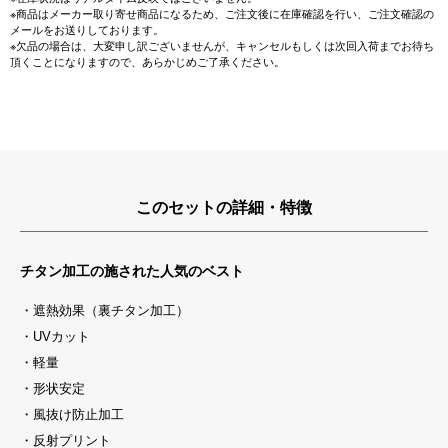
※商品はメーカー取り寄せ商品になるため、ご注文後に在庫確認を行い、ご注文確認の
メールをお送りしております。
※欠品の場合は、大変申し訳ございませんが、キャンセルもしくは次回入荷までお待ち
頂くことになりますので、あらかじめご了承ください。
このセットの詳細・特徴
チタン加工の施された人気のベスト
・遮熱効果（裏チタン加工）
・UVカット
・軽量
・形状安定
・風抜け防止加工
・反射プリント