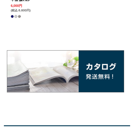
6,000円
(税込:6,600円)