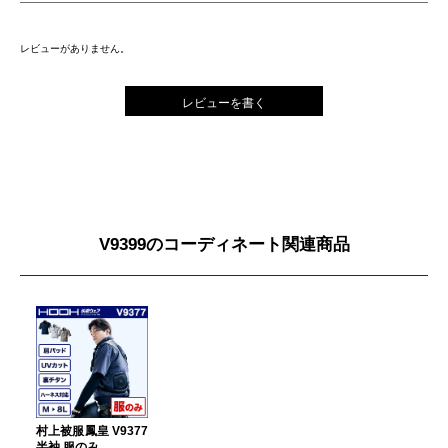
レビューがありません。
レビューを書く
V9399のコーディネート関連商品
村上被服鳳皇 V9377
半袖 服のみ