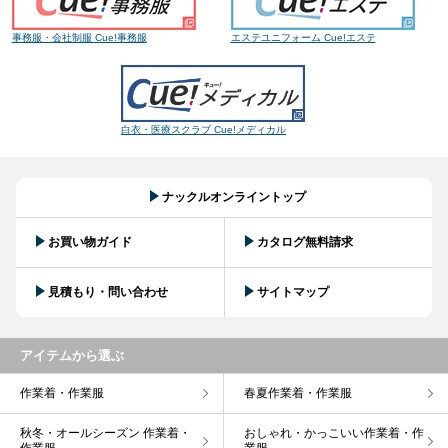
事務服・会社制服 Cue!事務服
エステユニフォーム Cue!エステ
白衣・医療スクラブ Cue!メディカル
ナックルオンライントップ
お買い物ガイド
カタログ無料請求
見積もり・問い合わせ
サイトマップ
アイテムから選ぶ
作業着・作業服
春夏作業着・作業服
秋冬・オールシーズン 作業着・
おしゃれ・かっこいい作業着・作