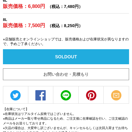
6L
販売価格：6,800円
（税込：7,480円）
8L
販売価格：7,500円
（税込：8,250円）
※店舗販売とオンラインショップでは、販売価格および在庫状況が異なりますの
で、予めご了承ください。
SOLDOUT
お問い合わせ・見積もり
【在庫について】
※在庫状況はリアルタイム反映ではございません。
※商品はメーカー取り寄せ商品になるため、ご注文後に在庫確認を行い、ご注文確認の
メールをお送りしております。
※欠品の場合は、大変申し訳ございませんが、キャンセルもしくは次回入荷までお待ち