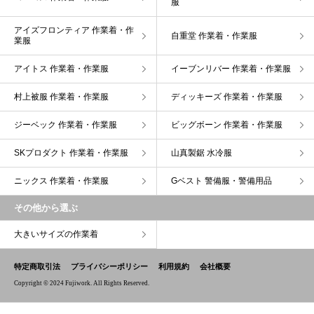
服
アイズフロンティア 作業着・作
自重堂 作業着・作業服
業服
アイトス 作業着・作業服
イーブンリバー 作業着・作業服
村上被服 作業着・作業服
ディッキーズ 作業着・作業服
ジーベック 作業着・作業服
ビッグボーン 作業着・作業服
SKプロダクト 作業着・作業服
山真製鋸 水冷服
ニックス 作業着・作業服
Gベスト 警備服・警備用品
その他から選ぶ
大きいサイズの作業着
特定商取引法
プライバシーポリシー
利用規約
会社概要
Copyright © 2024 Fujiwork. All Rights Reserved.