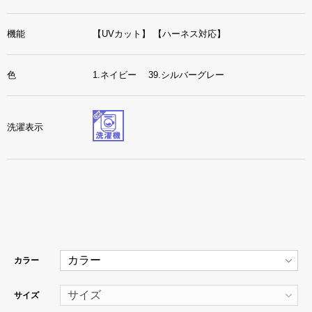
機能
【UVカット】
【ハーネス対応】
色
1.ネイビー 39.シルバーグレー
洗濯表示
カラー
サイズ