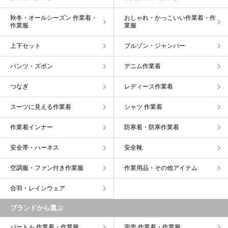
秋冬・オールシーズン 作業着・
おしゃれ・かっこいい作業着・作
作業服
業服
上下セット
ブルゾン・ジャンパー
パンツ・ズボン
デニム作業着
つなぎ
レディース作業着
スーツに見える作業着
シャツ 作業着
作業着インナー
防寒着・防寒作業着
安全帯・ハーネス
安全靴
空調服・ファン付き作業服
作業用品・その他アイテム
合羽・レインウェア
ブランドから選ぶ
バートル 作業着・作業服
寅壱 作業着・作業服