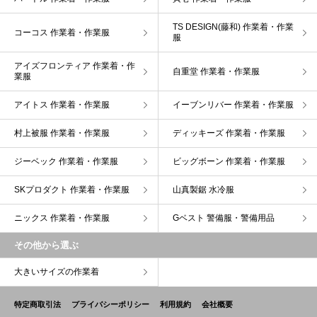
TS DESIGN(藤和) 作業着・作業
コーコス 作業着・作業服
服
アイズフロンティア 作業着・作
自重堂 作業着・作業服
業服
アイトス 作業着・作業服
イーブンリバー 作業着・作業服
村上被服 作業着・作業服
ディッキーズ 作業着・作業服
ジーベック 作業着・作業服
ビッグボーン 作業着・作業服
SKプロダクト 作業着・作業服
山真製鋸 水冷服
ニックス 作業着・作業服
Gベスト 警備服・警備用品
その他から選ぶ
大きいサイズの作業着
特定商取引法
プライバシーポリシー
利用規約
会社概要