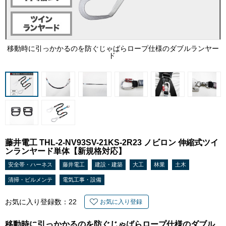
移動時に引っかかるのを防ぐじゃばらロープ仕様のダブルランヤー
ド
藤井電工 THL-2-NV93SV-21KS-2R23 ノビロン 伸縮式ツイ
ンランヤード単体【新規格対応】
安全帯・ハーネス
藤井電工
建設・建築
大工
林業
土木
清掃・ビルメンテ
電気工事・設備
お気に入り登録数：
22
お気に入り登録
移動時に引っかかるのを防ぐじゃばらロープ仕様のダブル