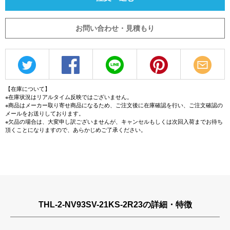
お問い合わせ・見積もり
【在庫について】
※在庫状況はリアルタイム反映ではございません。
※商品はメーカー取り寄せ商品になるため、ご注文後に在庫確認を行い、ご注文確認の
メールをお送りしております。
※欠品の場合は、大変申し訳ございませんが、キャンセルもしくは次回入荷までお待ち
頂くことになりますので、あらかじめご了承ください。
THL-2-NV93SV-21KS-2R23の詳細・特徴