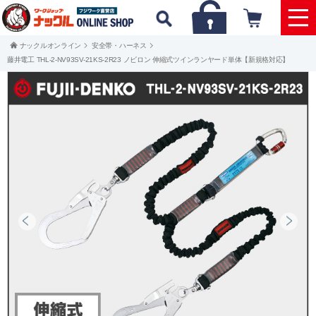
ナックルオンライン
安全帯・ハーネス
藤井電工 THL-2-NV93SV-21KS-2R23 ノビロン 伸縮式ツインランヤード単体【新規格対応】