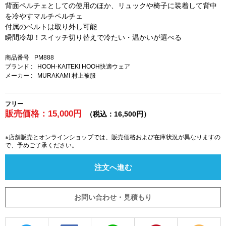
背面ペルチェとしての使用のほか、リュックや椅子に装着して背中
を冷やすマルチペルチェ
付属のベルトは取り外し可能
瞬間冷却！スイッチ切り替えで冷たい・温かいが選べる
商品番号
PM888
ブランド :
HOOH-KAITEKI HOOH快適ウェア
メーカー :
MURAKAMI 村上被服
フリー
販売価格：15,000円
（税込：16,500円）
※店舗販売とオンラインショップでは、販売価格および在庫状況が異なりますの
で、予めご了承ください。
注文へ進む
お問い合わせ・見積もり