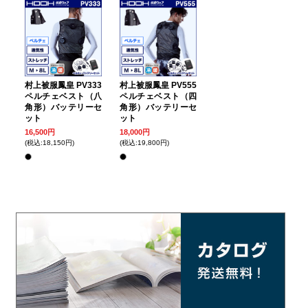
村上被服鳳皇 PV333
村上被服鳳皇 PV555
ペルチェベスト（八
ペルチェベスト（四
角形）バッテリーセ
角形）バッテリーセ
ット
ット
16,500円
18,000円
(税込:18,150円)
(税込:19,800円)