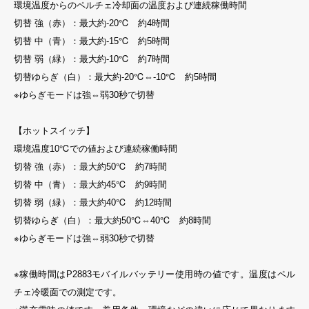
環境温度からのペルチェ冷却面の温度および連続稼働時間
切替 強（赤）：最大約-20℃ 約4時間
切替 中（青）：最大約-15℃ 約5時間
切替 弱（緑）：最大約-10℃ 約7時間
切替ゆらぎ（白）：最大約-20℃⇔-10℃ 約5時間
※ゆらぎモードは強⇔弱30秒で切替
【ホットスイッチ】
環境温度10℃での値および連続稼働時間
切替 強（赤）：最大約50℃ 約7時間
切替 中（青）：最大約45℃ 約9時間
切替 弱（緑）：最大約40℃ 約12時間
切替ゆらぎ（白）：最大約50℃⇔40℃ 約8時間
※ゆらぎモードは強⇔弱30秒で切替
※稼働時間はP2883モバイルバッテリー使用時の値です。温度はペル
チェ冷暖面での測定です。