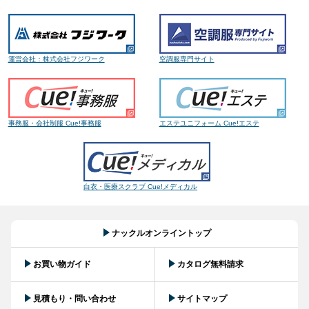
運営会社：株式会社フジワーク
空調服専門サイト
事務服・会社制服 Cue!事務服
エステユニフォーム Cue!エステ
白衣・医療スクラブ Cue!メディカル
ナックルオンライントップ
お買い物ガイド
カタログ無料請求
見積もり・問い合わせ
サイトマップ