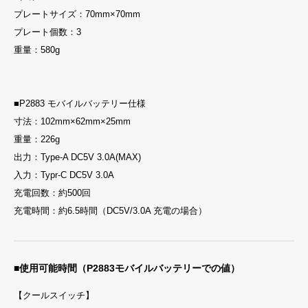
プレートサイズ：70mm×70mm
プレート個数：3
重量：580g
■P2883 モバイルバッテリー仕様
寸法：102mm×62mm×25mm
重量：226g
出力：Type-A DC5V 3.0A(MAX)
入力：Typr-C DC5V 3.0A
充電回数：約500回
充電時間：約6.5時間（DC5V/3.0A 充電の場合）
■使用可能時間（P2883モバイルバッテリーでの値）
【クールスイッチ】