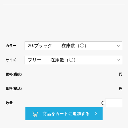
カラー
サイズ
価格(税抜)
円
価格(税込)
円
数量
〇