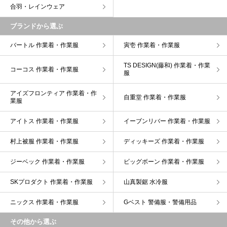
合羽・レインウェア
ブランドから選ぶ
バートル 作業着・作業服
寅壱 作業着・作業服
TS DESIGN(藤和) 作業着・作業
コーコス 作業着・作業服
服
アイズフロンティア 作業着・作
自重堂 作業着・作業服
業服
アイトス 作業着・作業服
イーブンリバー 作業着・作業服
村上被服 作業着・作業服
ディッキーズ 作業着・作業服
ジーベック 作業着・作業服
ビッグボーン 作業着・作業服
SKプロダクト 作業着・作業服
山真製鋸 水冷服
ニックス 作業着・作業服
Gベスト 警備服・警備用品
その他から選ぶ