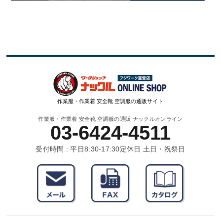
作業服・作業着 安全靴 空調服の通販サイト
作業服・作業着 安全靴 空調服の通販 ナックルオンライン
03-6424-4511
受付時間 : 平日8:30-17:30
定休日 土日・祝祭日