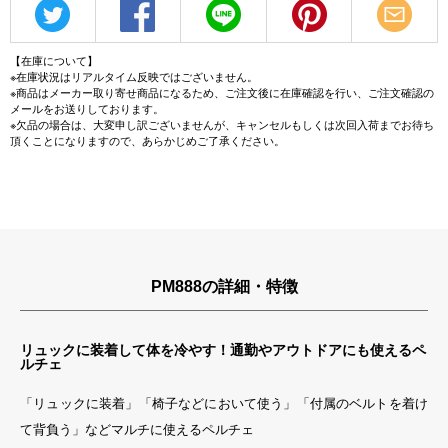
【在庫について】
※在庫状況はリアルタイム反映ではございません。
※商品はメーカー取り寄せ商品になるため、ご注文後に在庫確認を行い、ご注文確認の
メールをお送りしております。
※欠品の場合は、大変申し訳ございませんが、キャンセルもしくは次回入荷までお待ち
頂くことになりますので、あらかじめご了承ください。
PM888の詳細・特徴
リュックに装着して体を冷やす！通勤やアウトドアにも使えるペ
ルチェ
「リュックに装着」「椅子などにおいて使う」「付属のベルトを着け
て背負う」などマルチに使えるペルチェ