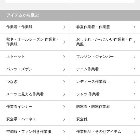
アイテムから選ぶ
作業着・作業服
春夏作業着・作業服
秋冬・オールシーズン 作業着・
おしゃれ・かっこいい作業着・作
作業服
業服
上下セット
ブルゾン・ジャンパー
パンツ・ズボン
デニム作業着
つなぎ
レディース作業着
スーツに見える作業着
シャツ 作業着
作業着インナー
防寒着・防寒作業着
安全帯・ハーネス
安全靴
空調服・ファン付き作業服
作業用品・その他アイテム