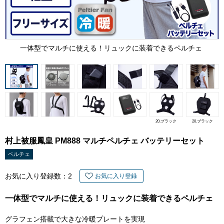
一体型でマルチに使える！リュックに装着できるペルチェ
20.ブラック
20.ブラック
村上被服鳳皇 PM888 マルチペルチェ バッテリーセット
ペルチェ
お気に入り登録数：
2
お気に入り登録
一体型でマルチに使える！リュックに装着できるペルチェ
グラフェン搭載で大きな冷暖プレートを実現