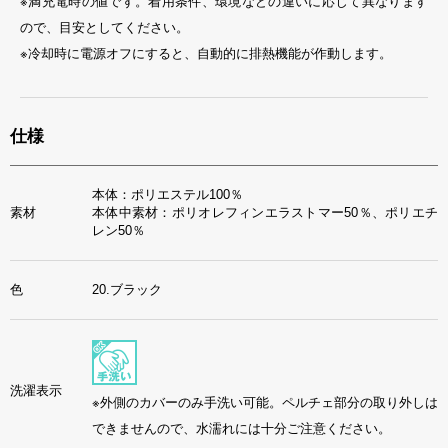
※満充電時の値です。着用条件、環境などの違いに応じて異なります
ので、目安としてください。
※冷却時に電源オフにすると、自動的に排熱機能が作動します。
仕様
本体：ポリエステル100％
素材
本体中素材：ポリオレフィンエラストマー50％、ポリエチ
レン50％
色
20.ブラック
洗濯表示
※外側のカバーのみ手洗い可能。ペルチェ部分の取り外しは
できませんので、水濡れには十分ご注意ください。