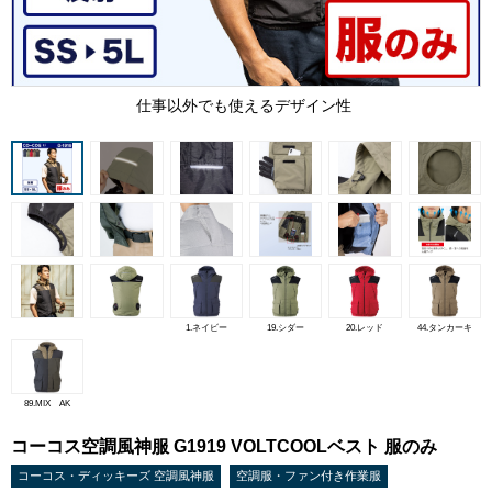
仕事以外でも使えるデザイン性
1.ネイビー
19.シダー
20.レッド
44.タンカーキ
89.MIX AK
コーコス空調風神服 G1919 VOLTCOOLベスト 服のみ
コーコス・ディッキーズ 空調風神服
空調服・ファン付き作業服