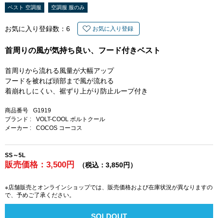
ベスト 空調服
空調服 服のみ
お気に入り登録数：
6
お気に入り登録
首周りの風が気持ち良い、フード付きベスト
首周りから流れる風量が大幅アップ
フードを被れば頭部まで風が流れる
着崩れしにくい、裾ずり上がり防止ループ付き
商品番号
G1919
ブランド :
VOLT-COOL ボルトクール
メーカー :
COCOS コーコス
SS～5L
販売価格：3,500円
（税込：3,850円）
※店舗販売とオンラインショップでは、販売価格および在庫状況が異なりますの
で、予めご了承ください。
SOLDOUT