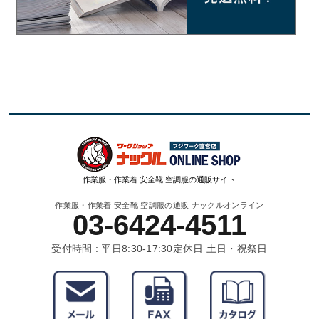
作業服・作業着 安全靴 空調服の通販サイト
作業服・作業着 安全靴 空調服の通販 ナックルオンライン
03-6424-4511
受付時間 : 平日8:30-17:30
定休日 土日・祝祭日