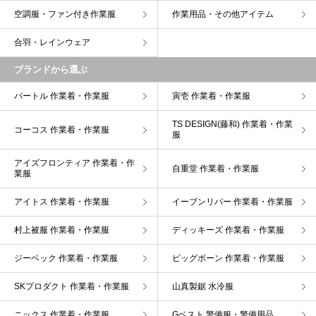
空調服・ファン付き作業服
作業用品・その他アイテム
合羽・レインウェア
ブランドから選ぶ
バートル 作業着・作業服
寅壱 作業着・作業服
TS DESIGN(藤和) 作業着・作業
コーコス 作業着・作業服
服
アイズフロンティア 作業着・作
自重堂 作業着・作業服
業服
アイトス 作業着・作業服
イーブンリバー 作業着・作業服
村上被服 作業着・作業服
ディッキーズ 作業着・作業服
ジーベック 作業着・作業服
ビッグボーン 作業着・作業服
SKプロダクト 作業着・作業服
山真製鋸 水冷服
ニックス 作業着・作業服
Gベスト 警備服・警備用品