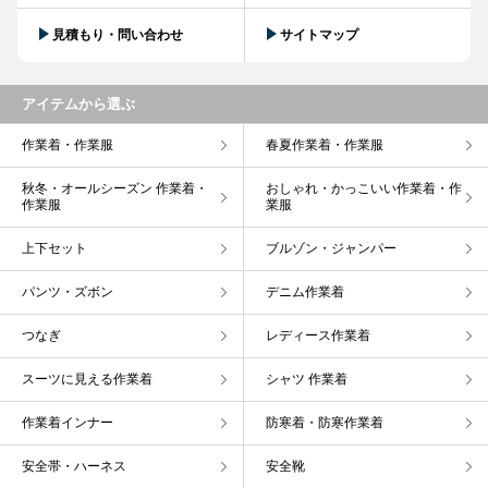
見積もり・問い合わせ
サイトマップ
アイテムから選ぶ
作業着・作業服
春夏作業着・作業服
秋冬・オールシーズン 作業着・
おしゃれ・かっこいい作業着・作
作業服
業服
上下セット
ブルゾン・ジャンパー
パンツ・ズボン
デニム作業着
つなぎ
レディース作業着
スーツに見える作業着
シャツ 作業着
作業着インナー
防寒着・防寒作業着
安全帯・ハーネス
安全靴