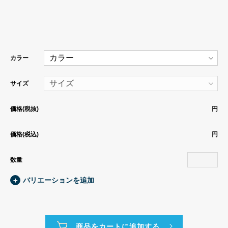
カラー
サイズ
価格(税抜)
円
価格(税込)
円
数量
＋
バリエーションを追加