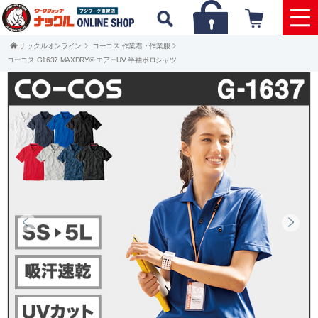
ナックルオンライン
コーコス 作業着・作業服
コーコス G1637 MAXDRY® エアーUV 半袖ポロシャツ