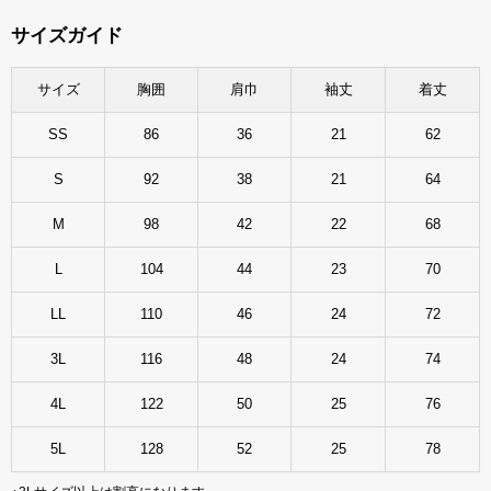
サイズガイド
サイズ
胸囲
肩巾
袖丈
着丈
SS
86
36
21
62
S
92
38
21
64
M
98
42
22
68
L
104
44
23
70
LL
110
46
24
72
3L
116
48
24
74
4L
122
50
25
76
5L
128
52
25
78