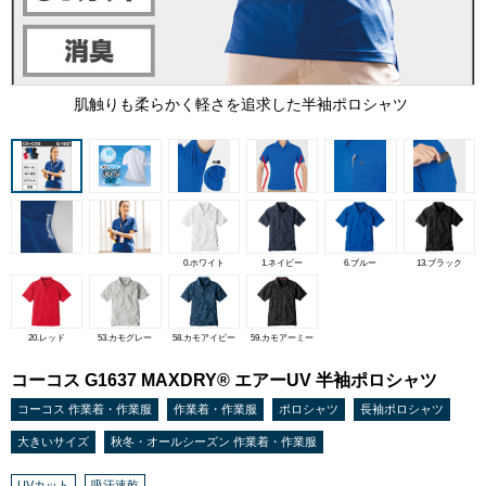
肌触りも柔らかく軽さを追求した半袖ポロシャツ
0.ホワイト
1.ネイビー
6.ブルー
13.ブラック
20.レッド
53.カモグレー
58.カモアイビー
59.カモアーミー
コーコス G1637 MAXDRY® エアーUV 半袖ポロシャツ
コーコス 作業着・作業服
作業着・作業服
ポロシャツ
長袖ポロシャツ
大きいサイズ
秋冬・オールシーズン 作業着・作業服
UVカット
吸汗速乾