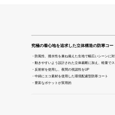
究極の着心地を追求した立体構造の防寒コー
・防風性、撥水性を兼ね備えた生地で幅広いシーンに対
・動きやすいよう設計された立体裁断に加え、軽量でス
・反射材を使用し、夜間の視認性をUP
・中綿にエコ素材を使用した環境配慮型防寒コート
・豊富なポケットが実用的