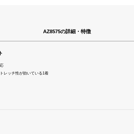
AZ8575の詳細・特徴
ト
応
トレッチ性が効いている1着