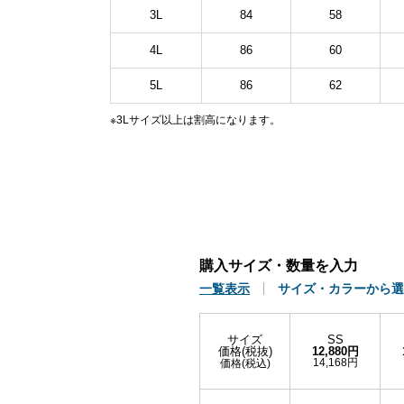
3L
84
58
4L
86
60
5L
86
62
※3Lサイズ以上は割高になります。
購入サイズ・数量を入力
一覧表示
サイズ・カラーから選
サイズ
SS
価格(税抜)
12,880円
14,168円
価格(税込)