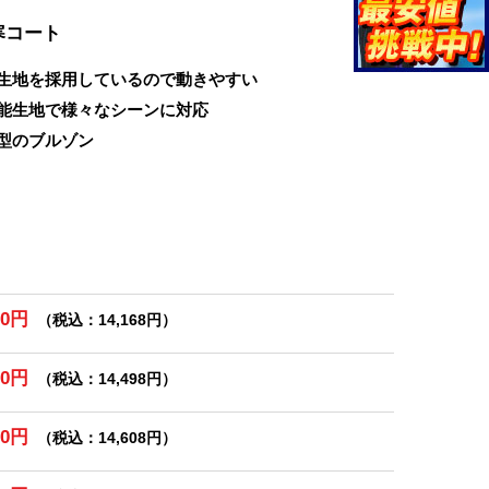
寒コート
生地を採用しているので動きやすい
能生地で様々なシーンに対応
型のブルゾン
80円
（税込：14,168円）
80円
（税込：14,498円）
80円
（税込：14,608円）