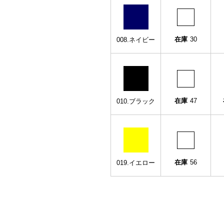
在庫
30
008.ネイビー
在庫
47
010.ブラック
在庫
56
019.イエロー