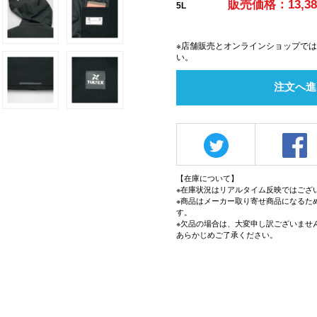
販売価格：13,3
5L
※店舗販売とオンラインショップで
い。
注文へ進
【在庫について】
※在庫状況はリアルタイム反映ではござ
※商品はメーカー取り寄せ商品になるた
す。
※欠品の場合は、大変申し訳ございませ
あらかじめご了承ください。