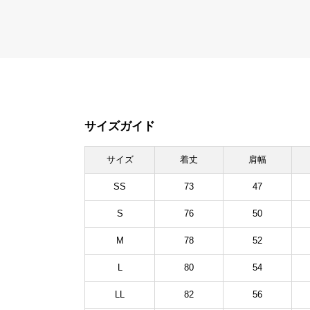
サイズガイド
サイズ
着丈
肩幅
SS
73
47
S
76
50
M
78
52
L
80
54
LL
82
56