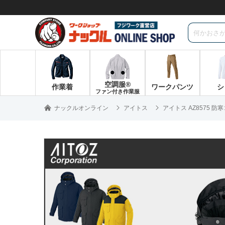
空調服®
作業着
ワークパンツ
シ
ファン付き作業服
ナックルオンライン
アイトス
アイトス AZ8575 防