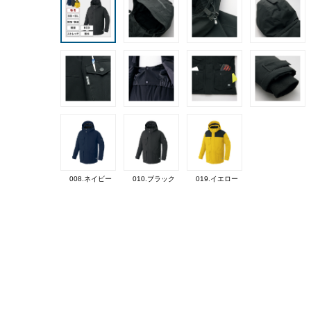
008.ネイビー
010.ブラック
019.イエロー