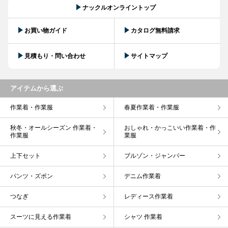
ナックルオンライントップ
お買い物ガイド
カタログ無料請求
見積もり・問い合わせ
サイトマップ
アイテムから選ぶ
作業着・作業服
春夏作業着・作業服
秋冬・オールシーズン 作業着・
おしゃれ・かっこいい作業着・作
作業服
業服
上下セット
ブルゾン・ジャンパー
パンツ・ズボン
デニム作業着
つなぎ
レディース作業着
スーツに見える作業着
シャツ 作業着