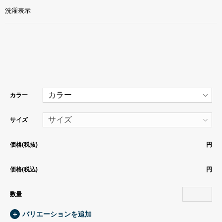
洗濯表示
カラー
サイズ
価格(税抜)
円
価格(税込)
円
数量
＋
バリエーションを追加