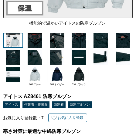
機能的で温かいアイトスの防寒ブルゾン
004.グレー
008.ネイビー
010.ブラック
アイトス AZ8461 防寒ブルゾン
アイトス
作業着・作業服
防寒着
防寒ブルゾン
お気に入り登録数：
7
お気に入り登録
寒さ対策に最適な中綿防寒ブルゾン