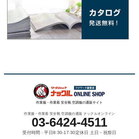
作業服・作業着 安全靴 空調服の通販サイト
作業服・作業着 安全靴 空調服の通販 ナックルオンライン
03-6424-4511
受付時間 : 平日8:30-17:30
定休日 土日・祝祭日