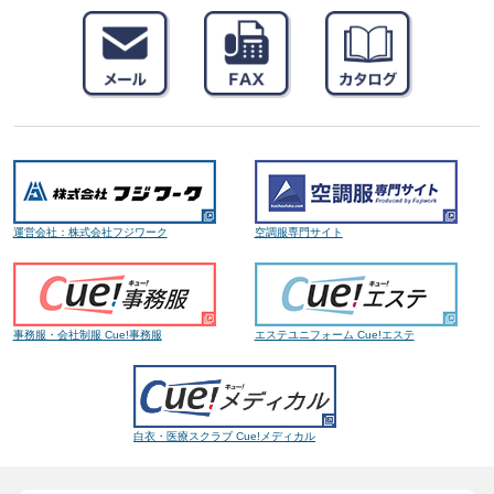
運営会社：株式会社フジワーク
空調服専門サイト
事務服・会社制服 Cue!事務服
エステユニフォーム Cue!エステ
白衣・医療スクラブ Cue!メディカル