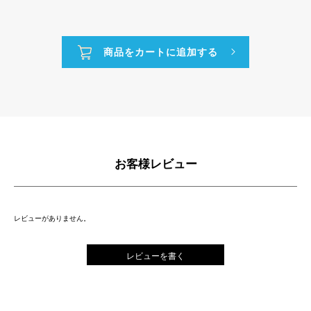
お客様レビュー
レビューがありません。
レビューを書く