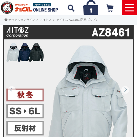
ナックルオンライン
アイトス
アイトス AZ8461 防寒ブルゾン