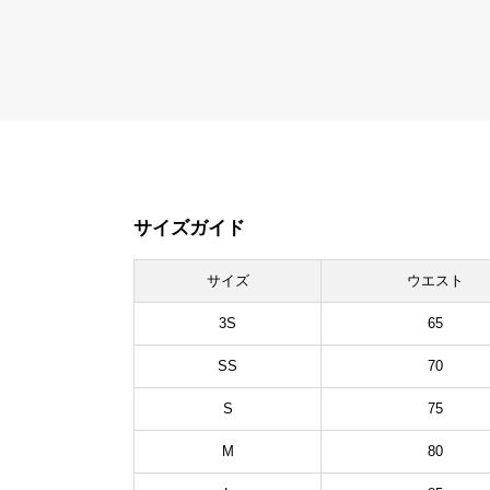
サイズガイド
サイズ
ウエスト
3S
65
SS
70
S
75
M
80