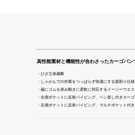
高性能素材と機能性が合わさったカーゴパン
・ひざ立体裁断
・しゃがんでの作業をつっぱらず快適にする股割り仕様
・脇にゴムを挟み動きに柔軟に対応するイージーウエス
・右側ポケットに反射パイピング、ペン差し付きカーゴ
・左側ポケットに反射パイピング、マルチポケット付き