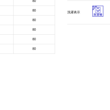
80
80
洗濯表示
80
80
80
80