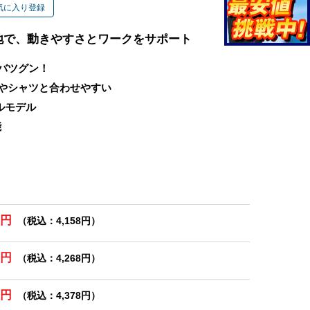
気に入り登録
地で、動きやすさとワークをサポート
バツグン！
やシャツと合わせやすい
ルモデル
能
0円
（税込：4,158円）
0円
（税込：4,268円）
0円
（税込：4,378円）