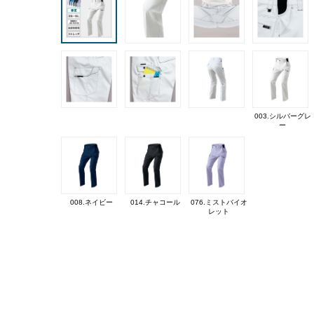
003.シルバーグレ
ー
008.ネイビー
014.チャコール
076.ミストバイオ
レット