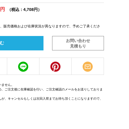
0円
（税込：4,708円）
は、販売価格および在庫状況が異なりますので、予めご了承くださ
お問い合わせ
む
見積もり
いません。
め、ご注文後に在庫確認を行い、ご注文確認のメールをお送りしておりま
んが、キャンセルもしくは次回入荷までお待ち頂くことになりますので、