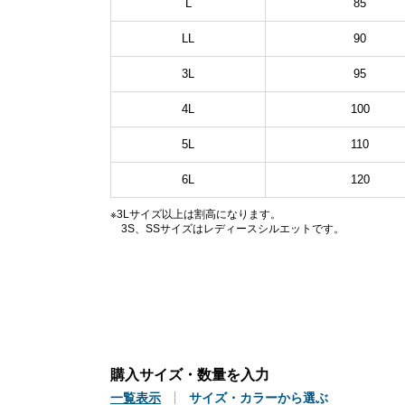
L
85
LL
90
3L
95
4L
100
5L
110
6L
120
※3Lサイズ以上は割高になります。
3S、SSサイズはレディースシルエットです。
購入サイズ・数量を入力
一覧表示
サイズ・カラーから選ぶ