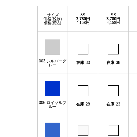
サイズ
3S
SS
価格(税抜)
3,780円
3,780円
4,158円
4,158円
価格(税込)
003.シルバーグ
在庫
30
在庫
38
レー
006.ロイヤルブ
在庫
28
在庫
23
ルー