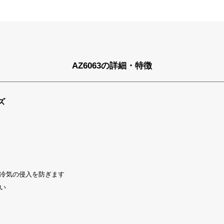
AZ6063の詳細・特徴
ズ
冷気の侵入を防ぎます
い