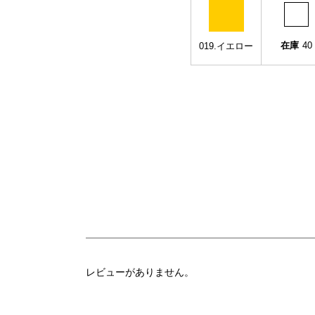
在庫
40
019.イエロー
レビューがありません。