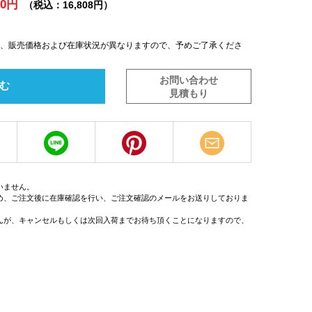
80円
（税込：16,808円）
は、販売価格および在庫状況が異なりますので、予めご了承くださ
お問い合わせ
む
見積もり
いません。
め、ご注文後に在庫確認を行い、ご注文確認のメールをお送りしておりま
んが、キャンセルもしくは次回入荷までお待ち頂くことになりますので、