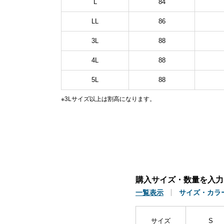
L
84
LL
86
3L
88
4L
88
5L
88
※3Lサイズ以上は割高になります。
購入サイズ・数量を入力
一覧表示
サイズ・カラ
サイズ
S