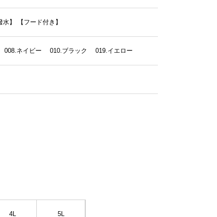
撥水】
【フード付き】
ー 008.ネイビー 010.ブラック 019.イエロー
4L
5L