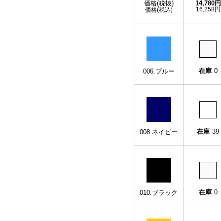
価格(税抜)
14,780円
16,258円
価格(税込)
在庫
0
006.ブルー
在庫
39
008.ネイビー
在庫
0
010.ブラック