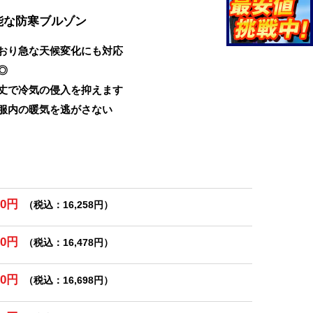
能な防寒ブルゾン
おり急な天候変化にも対応
◎
丈で冷気の侵入を抑えます
服内の暖気を逃がさない
80円
（税込：16,258円）
80円
（税込：16,478円）
80円
（税込：16,698円）