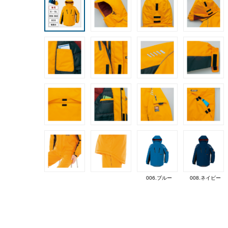
006.ブルー
008.ネイビー