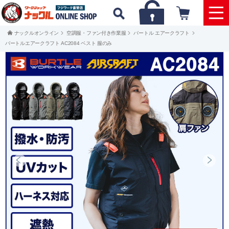
ナックルオンライン
空調服・ファン付き作業服
バートル エアークラフト
バートルエアークラフト AC2084 ベスト 服のみ