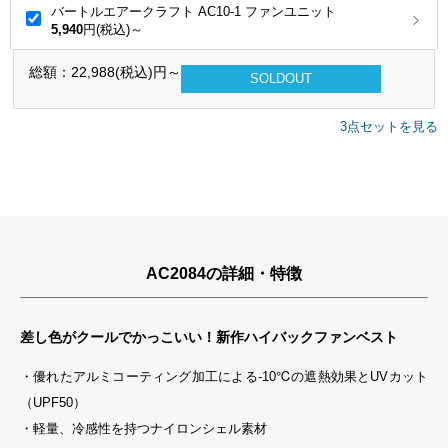
バートルエアークラフト AC10-1 ファンユニット
5,940
円(税込)～
総額：
22,988
(税込)円～
SOLDOUT
3点セットを見る
AC2084の詳細・特徴
差し色がクールでかっこいい！新作ハイバックファンベスト
・優れたアルミコーティング加工による-10℃の遮熱効果とUVカット
（UPF50）
・軽量、冷感性を持つナイロンシェル素材