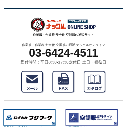
作業服・作業着 安全靴 空調服の通販サイト
作業服・作業着 安全靴 空調服の通販 ナックルオンライン
03-6424-4511
受付時間 : 平日8:30-17:30
定休日 土日・祝祭日