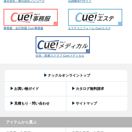
運営会社：株式会社フジワーク
空調服専門サイト
事務服・会社制服 Cue!事務服
エステユニフォーム Cue!エステ
白衣・医療スクラブ Cue!メディカル
ナックルオンライントップ
お買い物ガイド
カタログ無料請求
見積もり・問い合わせ
サイトマップ
アイテムから選ぶ