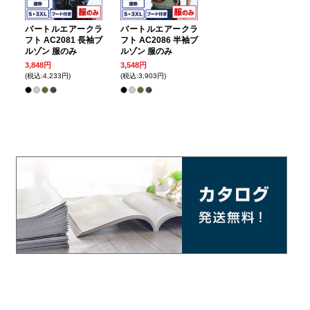
バートルエアークラ
バートルエアークラ
フト AC2081 長袖ブ
フト AC2086 半袖ブ
ルゾン 服のみ
ルゾン 服のみ
3,848円
3,548円
(税込:4,233円)
(税込:3,903円)