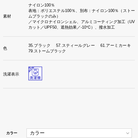
ナイロン100％
表地：ポリエステル100％、別布：ナイロン100％（ストー
素材
ムブラックのみ）
／マイクロナイロンシェル、アルミコーティング加工（UV
カット／UPF50、遮熱効果／-10℃）、撥水加工
35.ブラック 57.スティールグレー 61.アーミカーキ
色
79.ストームブラック
洗濯表示
カラー