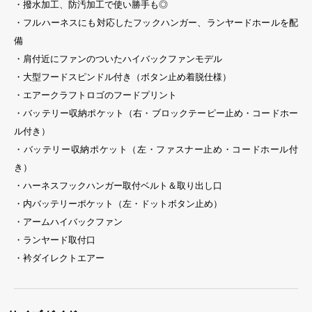
・撥水加工、防汚加工で使い勝手も◎
・フルハーネスにも対応したフックハンガー、ランヤードホールを配
備
・肩付近にファンのついたハイバックファンモデル
・大型フードスピンドル付き（ボタン止め着脱仕様）
・エアークラフトロゴのフードプリント
・バッテリー収納ポケット（右・ブロックテーピー止め・コードホー
ル付き）
・バッテリー収納ポケット（左・ファスナー止め・コードホール付
き）
・ハーネスフックハンガー取付ベルト＆取り出し口
・内バッテリーポケット（左・ドットボタン止め）
・アームハイバックファン
・ランヤード取付口
・衿ダイレクトエアー