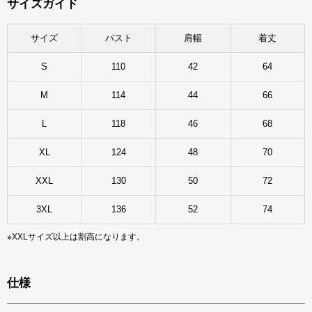
サイズガイド
サイズ
バスト
肩幅
着丈
S
110
42
64
M
114
44
66
L
118
46
68
XL
124
48
70
XXL
130
50
72
3XL
136
52
74
※XXLサイズ以上は割高になります。
仕様