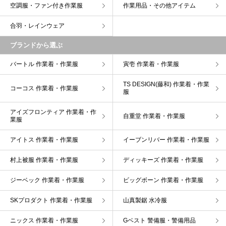
空調服・ファン付き作業服
作業用品・その他アイテム
合羽・レインウェア
ブランドから選ぶ
バートル 作業着・作業服
寅壱 作業着・作業服
TS DESIGN(藤和) 作業着・作業
コーコス 作業着・作業服
服
アイズフロンティア 作業着・作
自重堂 作業着・作業服
業服
アイトス 作業着・作業服
イーブンリバー 作業着・作業服
村上被服 作業着・作業服
ディッキーズ 作業着・作業服
ジーベック 作業着・作業服
ビッグボーン 作業着・作業服
SKプロダクト 作業着・作業服
山真製鋸 水冷服
ニックス 作業着・作業服
Gベスト 警備服・警備用品