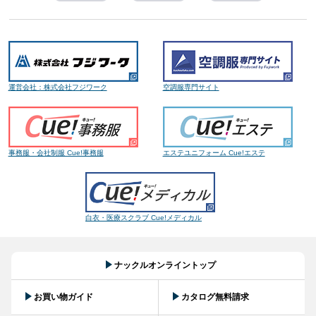
運営会社：株式会社フジワーク
空調服専門サイト
事務服・会社制服 Cue!事務服
エステユニフォーム Cue!エステ
白衣・医療スクラブ Cue!メディカル
ナックルオンライントップ
お買い物ガイド
カタログ無料請求