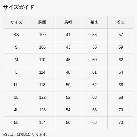
サイズガイド
サイズ
胸囲
肩幅
袖丈
着丈
SS
100
41
56
57
S
106
43
58
59
M
110
46
60
62
L
114
48
61
64
LL
118
50
62
66
3L
122
52
63
68
4L
128
54
63
70
5L
134
56
63
70
※3L以上は割高になります。