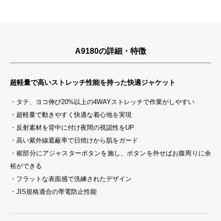
A9180の詳細・特徴
超軽量で高いストレッチ性能を持った快適ジャケット
・タテ、ヨコ伸び20%以上の4WAYストレッチで作業がしやすい
・超軽量で動きやすく快適な着心地を実現
・反射素材を背中に付け夜間の視認性をUP
・高い紫外線遮蔽率で日焼けから肌をガード
・裾部分にアジャスターボタンを施し、ボタンを外せばお腹周りに余
裕ができる
・フラットな表面感で洗練されたデザイン
・JIS規格適合の帯電防止性能