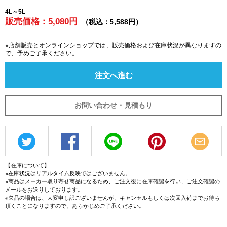
4L～5L
販売価格：5,080円
（税込：5,588円）
※店舗販売とオンラインショップでは、販売価格および在庫状況が異なりますの
で、予めご了承ください。
注文へ進む
お問い合わせ・見積もり
【在庫について】
※在庫状況はリアルタイム反映ではございません。
※商品はメーカー取り寄せ商品になるため、ご注文後に在庫確認を行い、ご注文確認の
メールをお送りしております。
※欠品の場合は、大変申し訳ございませんが、キャンセルもしくは次回入荷までお待ち
頂くことになりますので、あらかじめご了承ください。