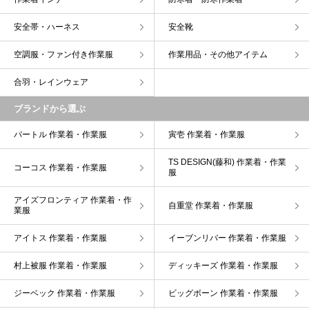
安全帯・ハーネス
安全靴
空調服・ファン付き作業服
作業用品・その他アイテム
合羽・レインウェア
ブランドから選ぶ
バートル 作業着・作業服
寅壱 作業着・作業服
TS DESIGN(藤和) 作業着・作業
コーコス 作業着・作業服
服
アイズフロンティア 作業着・作
自重堂 作業着・作業服
業服
アイトス 作業着・作業服
イーブンリバー 作業着・作業服
村上被服 作業着・作業服
ディッキーズ 作業着・作業服
ジーベック 作業着・作業服
ビッグボーン 作業着・作業服