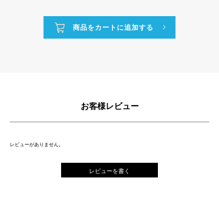
お客様レビュー
レビューがありません。
レビューを書く