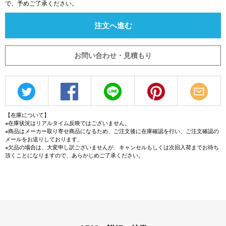
で、予めご了承ください。
注文へ進む
お問い合わせ・見積もり
【在庫について】
※在庫状況はリアルタイム反映ではございません。
※商品はメーカー取り寄せ商品になるため、ご注文後に在庫確認を行い、ご注文確認の
メールをお送りしております。
※欠品の場合は、大変申し訳ございませんが、キャンセルもしくは次回入荷までお待ち
頂くことになりますので、あらかじめご了承ください。