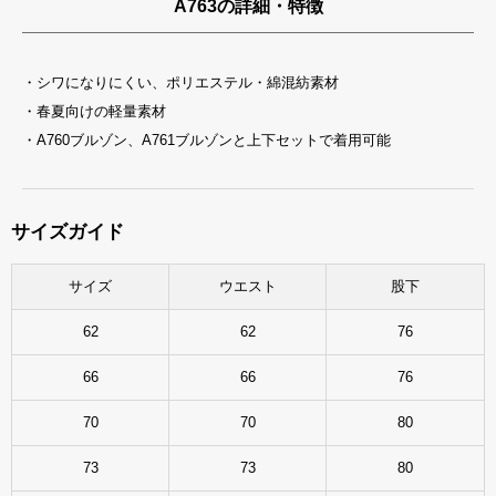
A763の詳細・特徴
・シワになりにくい、ポリエステル・綿混紡素材
・春夏向けの軽量素材
・A760ブルゾン、A761ブルゾンと上下セットで着用可能
サイズガイド
サイズ
ウエスト
股下
62
62
76
66
66
76
70
70
80
73
73
80