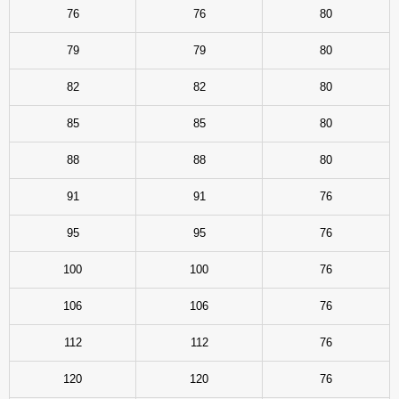
76
76
80
79
79
80
82
82
80
85
85
80
88
88
80
91
91
76
95
95
76
100
100
76
106
106
76
112
112
76
120
120
76