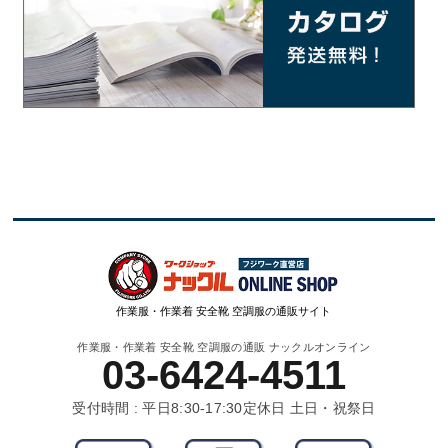
作業服・作業着 安全靴 空調服の通販サイト
作業服・作業着 安全靴 空調服の通販 ナックルオンライン
03-6424-4511
受付時間 : 平日8:30-17:30
定休日 土日・祝祭日