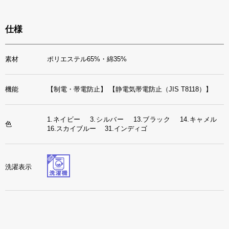
仕様
素材
ポリエステル65%・綿35%
機能
【制電・帯電防止】
【静電気帯電防止（JIS T8118）】
1.ネイビー 3.シルバー 13.ブラック 14.キャメル
色
16.スカイブルー 31.インディゴ
洗濯表示