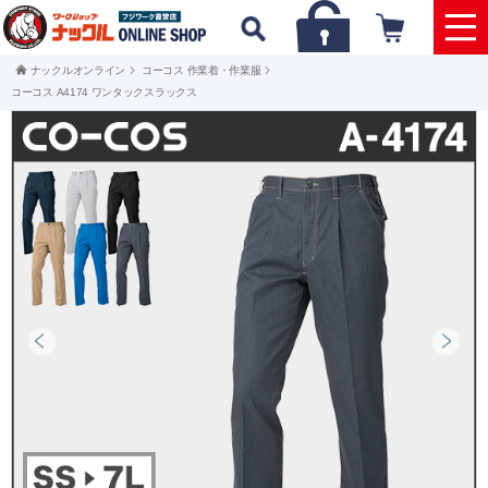
ナックルオンライン
コーコス 作業着・作業服
コーコス A4174 ワンタックスラックス