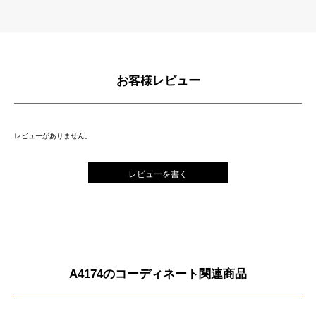
お客様レビュー
レビューがありません。
レビューを書く
A4174のコーディネート関連商品