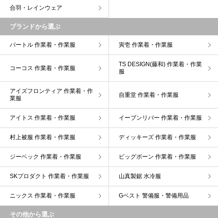
合羽・レインウェア
ブランドから選ぶ
バートル 作業着・作業服
寅壱 作業着・作業服
TS DESIGN(藤和) 作業着・作業
コーコス 作業着・作業服
服
アイズフロンティア 作業着・作
自重堂 作業着・作業服
業服
アイトス 作業着・作業服
イーブンリバー 作業着・作業服
村上被服 作業着・作業服
ディッキーズ 作業着・作業服
ジーベック 作業着・作業服
ビッグボーン 作業着・作業服
SKプロダクト 作業着・作業服
山真製鋸 水冷服
ニックス 作業着・作業服
Gベスト 警備服・警備用品
その他から選ぶ