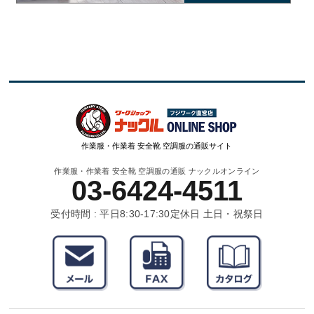
作業服・作業着 安全靴 空調服の通販サイト
作業服・作業着 安全靴 空調服の通販 ナックルオンライン
03-6424-4511
受付時間 : 平日8:30-17:30
定休日 土日・祝祭日