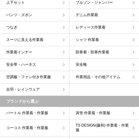
上下セット
ブルゾン・ジャンパー
パンツ・ズボン
デニム作業着
つなぎ
レディース作業着
スーツに見える作業着
シャツ 作業着
作業着インナー
防寒着・防寒作業着
安全帯・ハーネス
安全靴
空調服・ファン付き作業服
作業用品・その他アイテム
合羽・レインウェア
ブランドから選ぶ
バートル 作業着・作業服
寅壱 作業着・作業服
TS DESIGN(藤和) 作業着・作業
コーコス 作業着・作業服
服