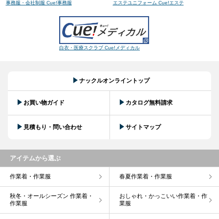
事務服・会社制服 Cue!事務服
エステユニフォーム Cue!エステ
白衣・医療スクラブ Cue!メディカル
ナックルオンライントップ
お買い物ガイド
カタログ無料請求
見積もり・問い合わせ
サイトマップ
アイテムから選ぶ
作業着・作業服
春夏作業着・作業服
秋冬・オールシーズン 作業着・
おしゃれ・かっこいい作業着・作
作業服
業服