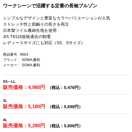
ワークシーンで活躍する定番の長袖ブルゾン
シンプルなデザインと豊富なカラーバリエーションが人気
ストレッチ性と肌触りの良さを両立
日本製ツイル裏綿生地を使用
JIS T8118規格適合の制電
レディースサイズにも対応（SS、Sサイズ）
商品番号
9663
ブランド :
SOWA 桑和
メーカー :
SOWA 桑和
SS～LL
販売価格：4,980円
（税込：5,478円）
3L
販売価格：5,180円
（税込：5,698円）
4L
販売価格：5,280円
（税込：5,808円）