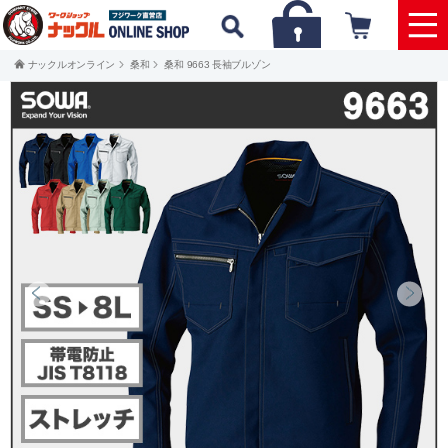
ナックルオンライン
桑和
桑和 9663 長袖ブルゾン