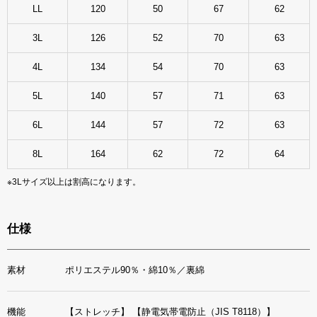
LL
120
50
67
62
3L
126
52
70
63
4L
134
54
70
63
5L
140
57
71
63
6L
144
57
72
63
8L
164
62
72
64
※3Lサイズ以上は割高になります。
仕様
素材
ポリエステル90％・綿10％／裏綿
機能
【ストレッチ】
【静電気帯電防止（JIS T8118）】