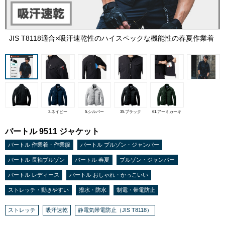
JIS T8118適合×吸汗速乾性のハイスペックな機能性の春夏作業着
3.ネイビー
5.シルバー
35.ブラック
61.アーミカーキ
バートル 9511 ジャケット
バートル 作業着・作業服
バートル ブルゾン・ジャンパー
バートル 長袖ブルゾン
バートル 春夏
ブルゾン・ジャンパー
バートル レディース
バートル おしゃれ・かっこいい
ストレッチ・動きやすい
撥水・防水
制電・帯電防止
ストレッチ
吸汗速乾
静電気帯電防止（JIS T8118）