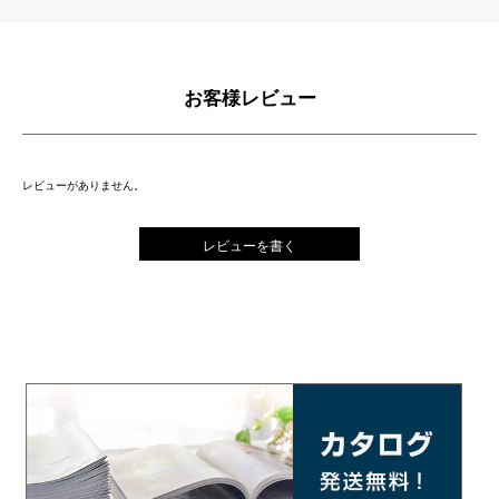
お客様レビュー
レビューがありません。
レビューを書く