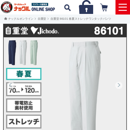
ナックルオンライン
自重堂
自重堂 86101 春夏ストレッチワンタックパンツ