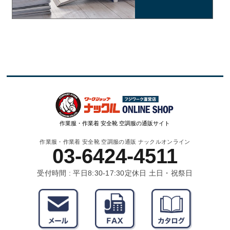
作業服・作業着 安全靴 空調服の通販サイト
作業服・作業着 安全靴 空調服の通販 ナックルオンライン
03-6424-4511
受付時間 : 平日8:30-17:30
定休日 土日・祝祭日