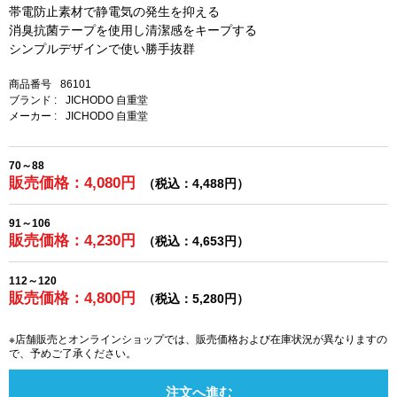
帯電防止素材で静電気の発生を抑える
消臭抗菌テープを使用し清潔感をキープする
シンプルデザインで使い勝手抜群
商品番号
86101
ブランド :
JICHODO 自重堂
メーカー :
JICHODO 自重堂
70～88
販売価格：4,080円
（税込：4,488円）
91～106
販売価格：4,230円
（税込：4,653円）
112～120
販売価格：4,800円
（税込：5,280円）
※店舗販売とオンラインショップでは、販売価格および在庫状況が異なりますの
で、予めご了承ください。
注文へ進む