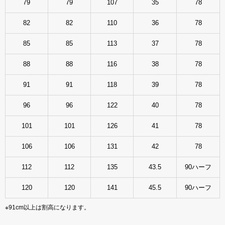
79
79
107
35
78
82
82
110
36
78
85
85
113
37
78
88
88
116
38
78
91
91
118
39
78
96
96
122
40
78
101
101
126
41
78
106
106
131
42
78
112
112
135
43.5
90ハーフ
120
120
141
45.5
90ハーフ
※91cm以上は割高になります。