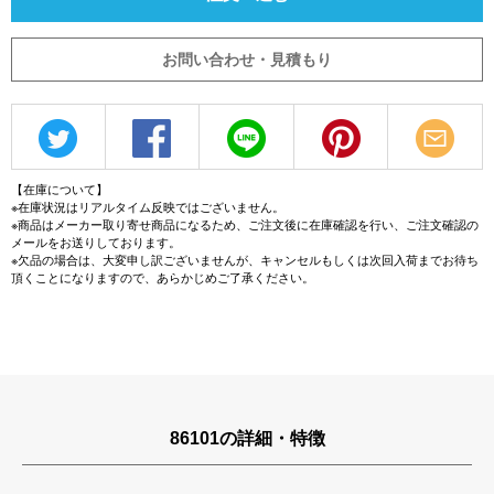
お問い合わせ・見積もり
【在庫について】
※在庫状況はリアルタイム反映ではございません。
※商品はメーカー取り寄せ商品になるため、ご注文後に在庫確認を行い、ご注文確認の
メールをお送りしております。
※欠品の場合は、大変申し訳ございませんが、キャンセルもしくは次回入荷までお待ち
頂くことになりますので、あらかじめご了承ください。
86101の詳細・特徴