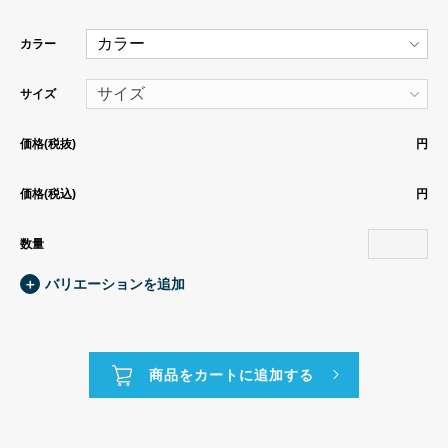
カラー
サイズ
価格(税抜)
円
価格(税込)
円
数量
＋
バリエーションを追加