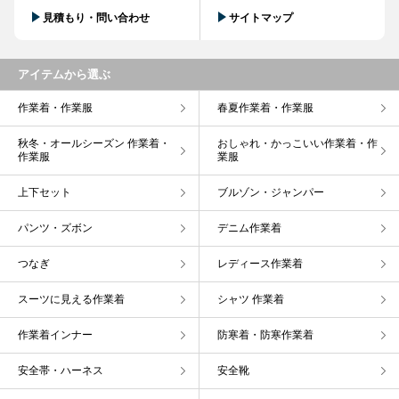
見積もり・問い合わせ
サイトマップ
アイテムから選ぶ
作業着・作業服
春夏作業着・作業服
秋冬・オールシーズン 作業着・
おしゃれ・かっこいい作業着・作
作業服
業服
上下セット
ブルゾン・ジャンパー
パンツ・ズボン
デニム作業着
つなぎ
レディース作業着
スーツに見える作業着
シャツ 作業着
作業着インナー
防寒着・防寒作業着
安全帯・ハーネス
安全靴