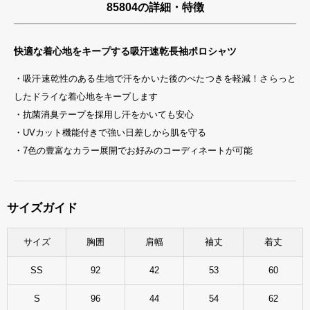
85804の詳細・特徴
快適な着心地をキープする吸汗速乾長袖ポロシャツ
・吸汗速乾性のある生地で汗をかいた後のべたつきを軽減！さらっと
したドライな着心地をキープします
・抗菌消臭テープを採用し汗をかいても安心
・UVカット機能付きで強い日差しから肌を守る
・7色の豊富なカラー展開でお好みのコーディネートが可能
サイズガイド
サイズ
胸囲
肩幅
袖丈
着丈
SS
92
42
53
60
S
96
44
54
62