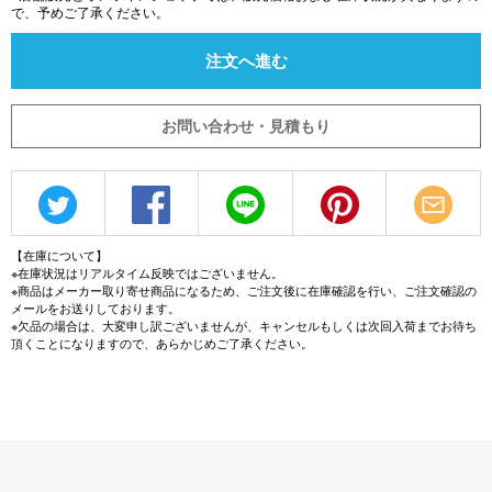
で、予めご了承ください。
注文へ進む
お問い合わせ・見積もり
【在庫について】
※在庫状況はリアルタイム反映ではございません。
※商品はメーカー取り寄せ商品になるため、ご注文後に在庫確認を行い、ご注文確認の
メールをお送りしております。
※欠品の場合は、大変申し訳ございませんが、キャンセルもしくは次回入荷までお待ち
頂くことになりますので、あらかじめご了承ください。