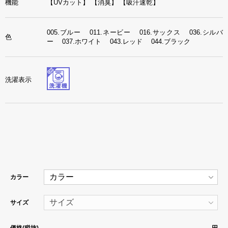
機能
【UVカット】
【消臭】
【吸汗速乾】
005.ブルー 011.ネービー 016.サックス 036.シルバ
色
ー 037.ホワイト 043.レッド 044.ブラック
洗濯表示
カラー
サイズ
価格(税抜)
円