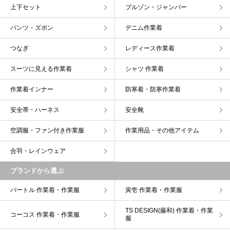
上下セット
ブルゾン・ジャンパー
パンツ・ズボン
デニム作業着
つなぎ
レディース作業着
スーツに見える作業着
シャツ 作業着
作業着インナー
防寒着・防寒作業着
安全帯・ハーネス
安全靴
空調服・ファン付き作業服
作業用品・その他アイテム
合羽・レインウェア
ブランドから選ぶ
バートル 作業着・作業服
寅壱 作業着・作業服
TS DESIGN(藤和) 作業着・作業
コーコス 作業着・作業服
服