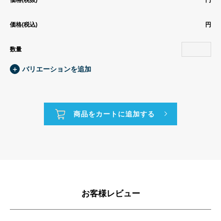
価格(税込)
円
数量
＋
バリエーションを追加
お客様レビュー