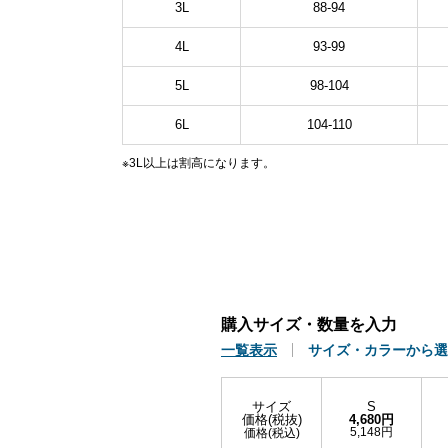
3L
88-94
4L
93-99
5L
98-104
6L
104-110
※3L以上は割高になります。
購入サイズ・数量を入力
一覧表示
サイズ・カラーから選
サイズ
S
価格(税抜)
4,680円
5,148円
価格(税込)