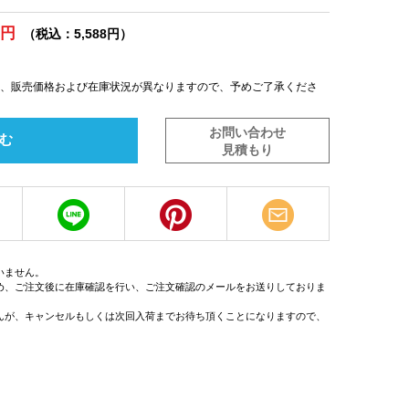
0円
（税込：5,588円）
は、販売価格および在庫状況が異なりますので、予めご了承くださ
お問い合わせ
む
見積もり
いません。
め、ご注文後に在庫確認を行い、ご注文確認のメールをお送りしておりま
んが、キャンセルもしくは次回入荷までお待ち頂くことになりますので、