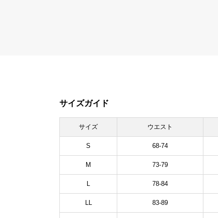
サイズガイド
サイズ
ウエスト
S
68-74
M
73-79
L
78-84
LL
83-89