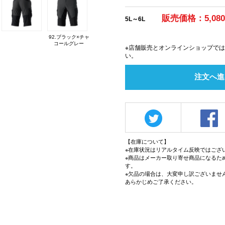
販売価格：5,08
5L～6L
92.ブラック×チャ
コールグレー
※店舗販売とオンラインショップで
い。
注文へ進
【在庫について】
※在庫状況はリアルタイム反映ではござ
※商品はメーカー取り寄せ商品になるた
す。
※欠品の場合は、大変申し訳ございませ
あらかじめご了承ください。