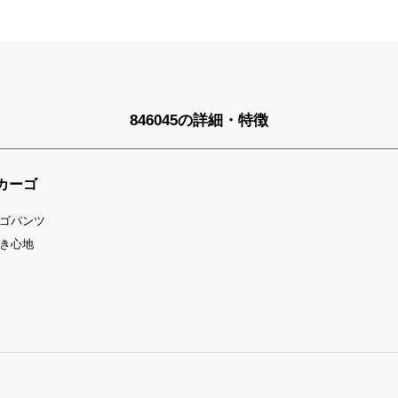
846045の詳細・特徴
カーゴ
ゴパンツ
き心地