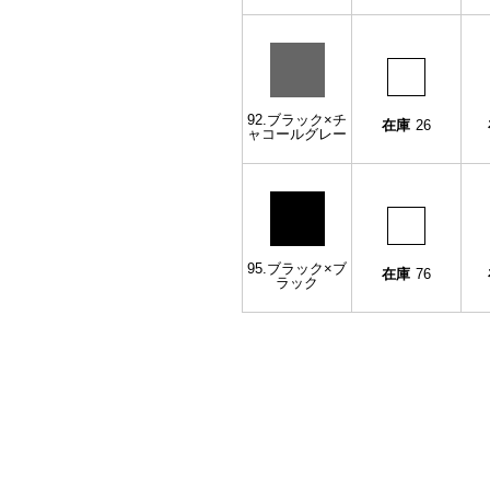
92.ブラック×チ
在庫
26
ャコールグレー
95.ブラック×ブ
在庫
76
ラック