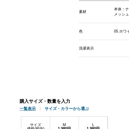
本体：ナ
素材
メッシュ
色
05.ホ
洗濯表示
購入サイズ・数量を入力
一覧表示
サイズ・カラーから選ぶ
サイズ
M
L
価格(税抜)
1,980円
1,980円