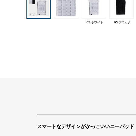
05.ホワイト
95.ブラック
スマートなデザインがかっこいいニーパッド