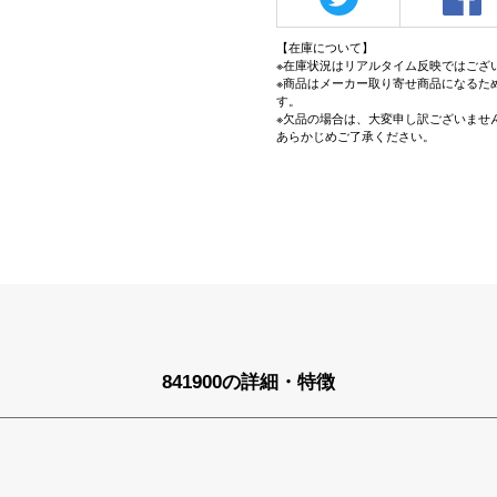
【在庫について】
※在庫状況はリアルタイム反映ではござ
※商品はメーカー取り寄せ商品になるた
す。
※欠品の場合は、大変申し訳ございませ
あらかじめご了承ください。
841900の詳細・特徴