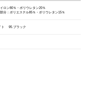
イロン80％・ポリウレタン20％
部分：ポリエステル85％・ポリウレタン15％
ワイト 95.ブラック