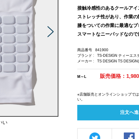
接触冷感性のあるクールアイ
ストレッチ性があり、作業の
膝をついての作業に最適なブ
スマートなニーパッドなので
商品番号
841900
ブランド :
TS-DESIGN ティーエ
メーカー :
TS DESIGN TS DESIGN
販売価格：1,98
M～L
※店舗販売とオンラインショップで
い。
注文へ進
いい