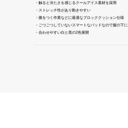
・触ると冷たさを感じるクールアイス素材を採用
・ストレッチ性があり動きやすい
・膝をつく作業などに最適なブロッククッション仕様
・ごつごつしていないスマートなパッドなので服の下に
・合わせやすい白と黒の2色展開