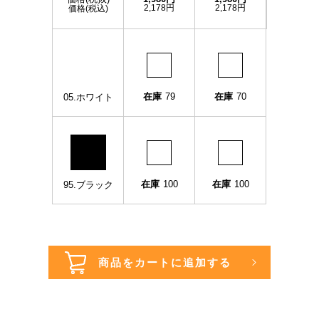
2,178円
2,178円
価格(税込)
在庫
79
在庫
70
05.ホワイト
在庫
100
在庫
100
95.ブラック