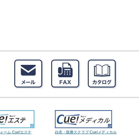
ーム Cue!エステ
白衣・医療スクラブ Cue!メディカル