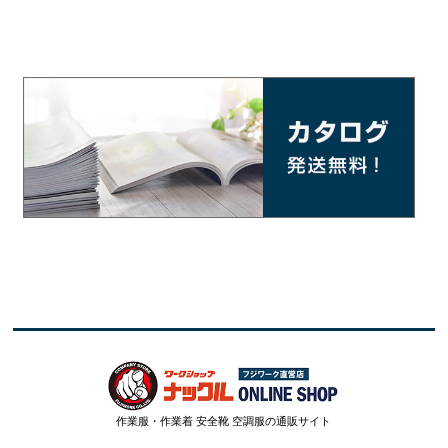
作業服・作業着 安全靴 空調服の通販サイト