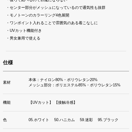
・センター部分がメッシュになっているので通気性も抜群
・モノトーンのカラーリング4色展開
・ワンポイント入れることで雰囲気のある着こなしに
・UVカット機能付き
・男女兼用で使える
仕様
本体：ナイロン80%・ポリウレタン20%
素材
メッシュ部分：ポリエステル85%・ポリウレタン15%
機能
【UVカット】
【接触冷感】
色
05.ホワイト 50.ハニカム 59.迷彩 95.ブラック