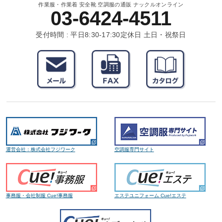
作業服・作業着 安全靴 空調服の通販 ナックルオンライン
03-6424-4511
受付時間 : 平日8:30-17:30
定休日 土日・祝祭日
運営会社：株式会社フジワーク
空調服専門サイト
事務服・会社制服 Cue!事務服
エステユニフォーム Cue!エステ