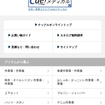
白衣・医療スクラブ Cue!メディカル
ナックルオンライントップ
お買い物ガイド
カタログ無料請求
見積もり・問い合わせ
サイトマップ
アイテムから選ぶ
作業着・作業服
春夏作業着・作業服
秋冬・オールシーズン 作業着・
おしゃれ・かっこいい作業着・作
作業服
業服
上下セット
ブルゾン・ジャンパー
パンツ・ズボン
デニム作業着