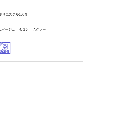
ポリエステル100％
1.ベージュ 4.コン 7.グレー