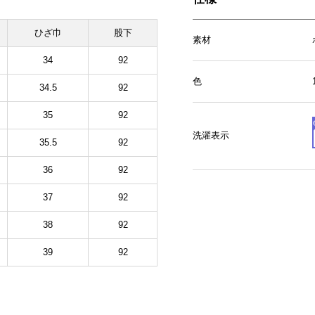
ひざ巾
股下
素材
34
92
色
34.5
92
35
92
洗濯表示
35.5
92
36
92
37
92
38
92
39
92