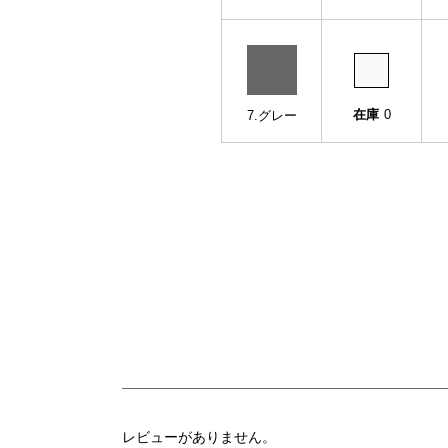
在庫
0
7.グレー
レビューがありません。