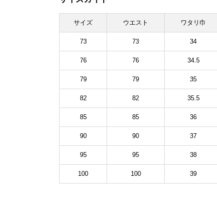
サイズ
ウエスト
ワタリ巾
73
73
34
76
76
34.5
79
79
35
82
82
35.5
85
85
36
90
90
37
95
95
38
100
100
39