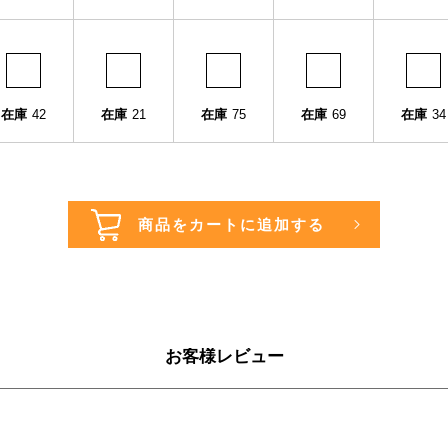
在庫
42
在庫
21
在庫
75
在庫
69
在庫
34
お客様レビュー