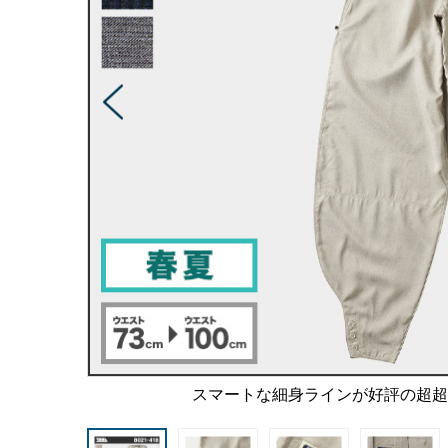
スマートな細身ラインが好評の超