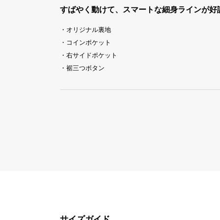
すばやく動けて、スマートな細身ラインが好
・オリジナル裏地
・コインポケット
・右サイドポケット
・裾三つボタン
サイズガイド