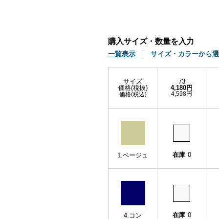
購入サイズ・数量を入力
一覧表示
サイズ・カラーから選
サイズ
73
価格(税抜)
4,180円
4,598円
価格(税込)
在庫
0
1.ベージュ
在庫
0
4.コン